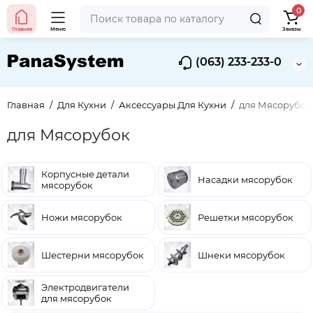
0
Главная
Меню
Заказы
(063) 233-233-0
Главная
Для Кухни
Аксессуары Для Кухни
для Мясорубок
для Мясорубок
Корпусные детали
Насадки мясорубок
мясорубок
Ножи мясорубок
Решетки мясорубок
Шестерни мясорубок
Шнеки мясорубок
Электродвигатели
для мясорубок