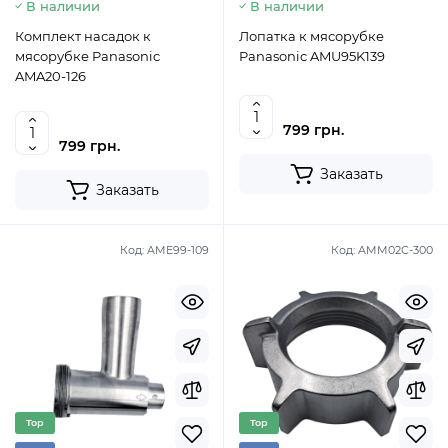
В наличии
В наличии
Комплект насадок к
Лопатка к мясорубке
мясорубке Panasonic
Panasonic AMU95K139
AMA20-126
799 грн.
799 грн.
Заказать
Заказать
Код:
AME99-109
Код:
AMM02C-300
Top
Top