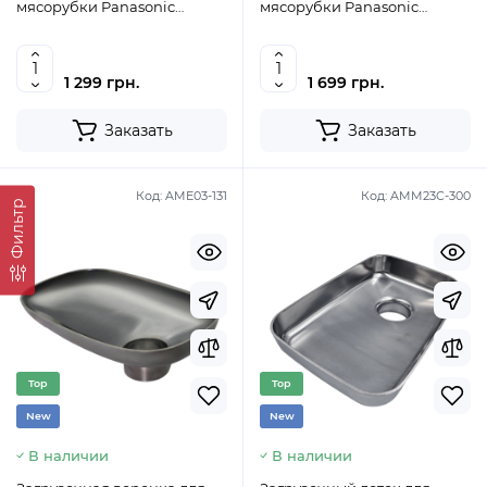
мясорубки Panasonic
мясорубки Panasonic
AMM10C-180
AMM10C-300
1 299 грн.
1 699 грн.
Заказать
Заказать
Код:
AME03-131
Код:
AMM23C-300
Фильтр
Top
Top
New
New
В наличии
В наличии