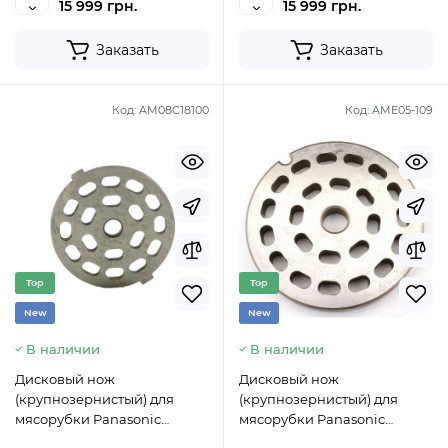
15 999 грн.
15 999 грн.
Заказать
Заказать
Код:
AM08C18100
Код:
AME05-109
Top
Top
New
New
В наличии
В наличии
Дисковый нож
Дисковый нож
(крупнозернистый) для
(крупнозернистый) для
мясорубки Panasonic
мясорубки Panasonic
AM08C18100
AME05-109