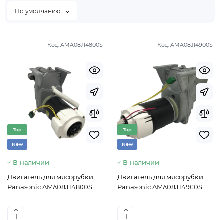
По умолчанию
Код:
AMA08J14800S
Код:
AMA08J14900S
Top
Top
New
New
В наличии
В наличии
Двигатель для мясорубки
Двигатель для мясорубки
Panasonic AMA08J14800S
Panasonic AMA08J14900S