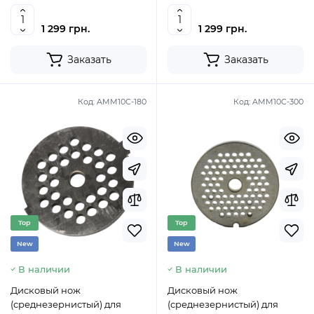
1 299 грн.
1 299 грн.
Заказать
Заказать
Код:
AMM10C-180
Код:
AMM10C-300
Top
Top
New
New
В наличии
В наличии
Дисковый нож
Дисковый нож
(среднезернистый) для
(среднезернистый) для