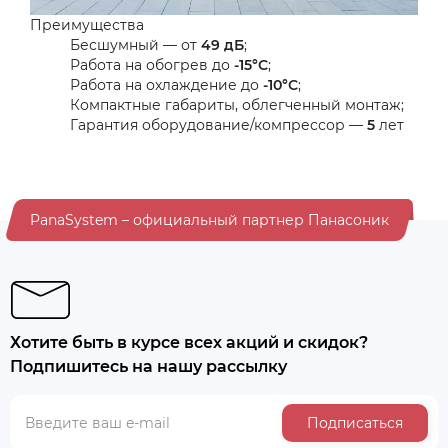
Преимущества
Бесшумный — от
49 дБ
;
Работа на обогрев до
-15°С
;
Работа на охлаждение до
-10°С
;
Компактные габариты, облегченный монтаж;
Гарантия оборудование/компрессор —
5
лет
PanaSystem – официальный партнер Панасоник
Хотите быть в курсе всех акций и скидок?
Подпишитесь на нашу рассылку
Подписаться