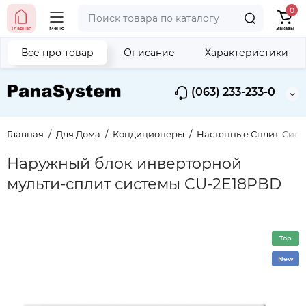
0
Главная
Меню
Заказы
Все про товар
Описание
Характеристики
(063) 233-233-0
Главная
Для Дома
Кондиционеры
Настенные Сплит-Сист
Наружный блок инверторной
мульти-сплит системы CU-2E18PBD
Top
New