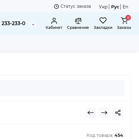
Статус заказа
Укр
Рус
En
0
 233-233-0
Кабинет
Сравнение
Закладки
Заказы
ров
Код товара:
454