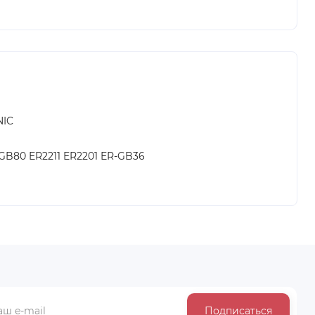
IC
GB80 ER2211 ER2201 ER-GB36
Подписаться