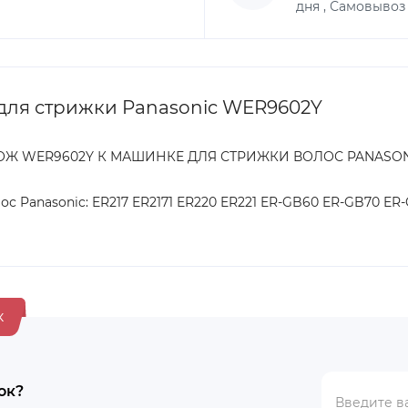
дня , Самовывоз
ля стрижки Panasonic WER9602Y
ОЖ WER9602Y К МАШИНКЕ ДЛЯ СТРИЖКИ ВОЛОС PANASON
 Panasonic: ER217 ER2171 ER220 ER221 ER-GB60 ER-GB70 ER-
к
ок?