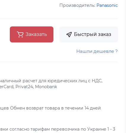
Производитель:
Panasonic
Заказать
Быстрый заказ
Нашли дешевле ?
наличный расчет для юредических лиц с НДС,
terCard, Privat24, Monobank
яцев Обмен возврат товара в течении 14 дней
вки согласно тарифам перевозчика по Украине 1 - 3