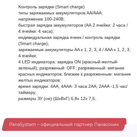
Контроль зарядки (Smart charge)
типы заряжаемых аккумуляторов АА/ААА;
напряжение 100-240В;
быстрая зарядка аккумуляторов (АА 2 ячейки: 2 часа /
4 ячейки: 4 часа);
индивидуальная зарядка ячеек / контроль зарядки
(Smart charge);
заряжаемые аккумуляторы AA x 1, 2, 3, 4 / AAA x 1, 2, 3,
4 ячейки;
4 LED индикатора: зарядка ON (красный-желтый-
зеленый);
разряженый: OFF;
разряженный: мигание
красных индикаторов;
близкие к разряженным: мигание
желтых индикаторов;
время зарядки: 4AA, 4AAA- 3 часа 2АА, 2ААА -1,5 час/
таймеру;
размеры ЗУ (см) (ШхВхГ) 6,8x 12x 7,5;
PanaSystem – официальный партнер Панасоник