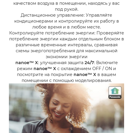
качеством воздуха в помещении, находясь у вас
под рукой.
Дистанционное управление: Управляйте
кондиционерами и контролируйте их работу в
любое время и в любом месте.
Контролируйте потребление энергии: Проверяйте
потребление энергии каждым отдельным блоком в
различные временные интервалы, сравнивая
схемы энергопотребления для максимальной
экономии энергии
nanoe™ X
: улучшенная защита
24/7
: Включите
режим
nanoe™ X
с охлаждением OFF / ON и
посмотрите на покрытие
nanoe™ X
в вашем
помещении с помощью моделирования.