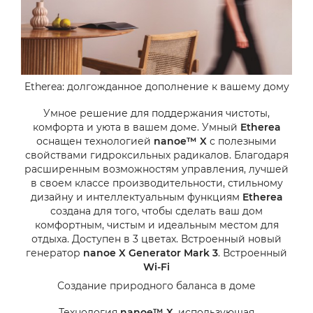
Etherea: долгожданное дополнение к вашему дому
Умное решение для поддержания чистоты,
комфорта и уюта в вашем доме. Умный
Etherea
оснащен технологией
nanoe™ X
с полезными
свойствами гидроксильных радикалов. Благодаря
расширенным возможностям управления, лучшей
в своем классе производительности, стильному
дизайну и интеллектуальным функциям
Etherea
создана для того, чтобы сделать ваш дом
комфортным, чистым и идеальным местом для
отдыха. Доступен в 3 цветах. Встроенный новый
генератор
nanoe X Generator Mark 3
. Встроенный
Wi-Fi
Создание природного баланса в доме
Технология
nanoe™ X
, использующая