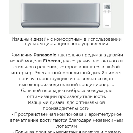
Изящный дизайн с комфортным в использовании
пультом дистанционного управления
Компания
Panasonic
тщательно продумала дизайн
новой модели
Etherea
для создания элегантного и
стильного решения, которое впишется в любой
интерьер. Элегантный монолитный дизайн имеет
прочную конструкцию и позволяет создать
высокопроизводительный кондиционер, с
большой площадью выброса воздуха для
оптимизации производительности.
Изящный дизайн для оптимальной
производительности:
- Пространственная компоновка и архитектурное
впечатление достигаются благодаря независимым
лопастям
- Большая площадь нагнетания воздуха и размер