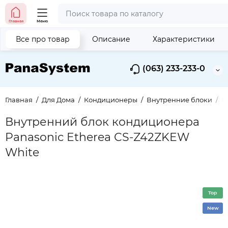
Главная
Меню
Все про товар
Описание
Характеристики
(063) 233-233-0
Главная
Для Дома
Кондиционеры
Внутренние блоки
В
Внутренний блок кондиционера
Panasonic Etherea CS-Z42ZKEW
White
Top
New