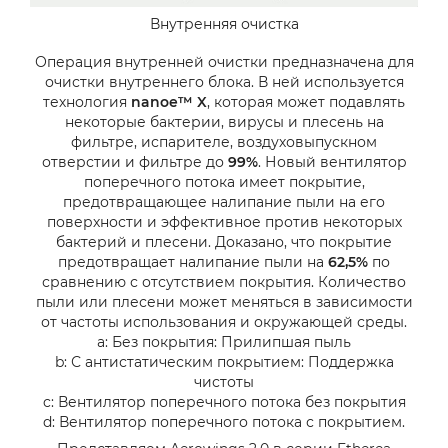
Внутренняя очистка
Операция внутренней очистки предназначена для
очистки внутреннего блока. В ней используется
технология
nanoe™ X
, которая может подавлять
некоторые бактерии, вирусы и плесень на
фильтре, испарителе, воздуховыпускном
отверстии и фильтре до
99%
. Новый вентилятор
поперечного потока имеет покрытие,
предотвращающее налипание пыли на его
поверхности и эффективное против некоторых
бактерий и плесени. Доказано, что покрытие
предотвращает налипание пыли на
62,5%
по
сравнению с отсутствием покрытия. Количество
пыли или плесени может меняться в зависимости
от частоты использования и окружающей среды.
a: Без покрытия: Прилипшая пыль
b: С антистатическим покрытием: Поддержка
чистоты
c: Вентилятор поперечного потока без покрытия
d: Вентилятор поперечного потока с покрытием.