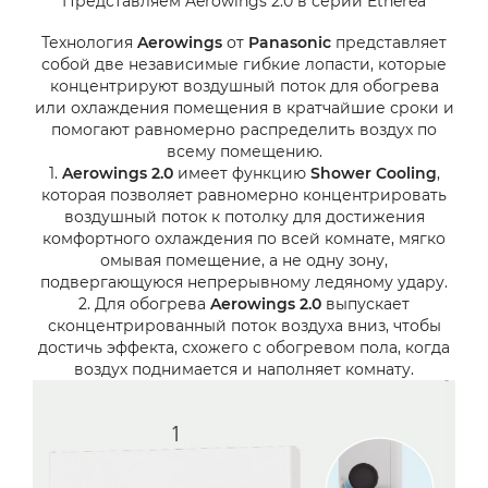
Представляем Aerowings 2.0 в серии Etherea
Технология
Aerowings
от
Panasonic
представляет
собой две независимые гибкие лопасти, которые
концентрируют воздушный поток для обогрева
или охлаждения помещения в кратчайшие сроки и
помогают равномерно распределить воздух по
всему помещению.
1.
Aerowings 2.0
имеет функцию
Shower Cooling
,
которая позволяет равномерно концентрировать
воздушный поток к потолку для достижения
комфортного охлаждения по всей комнате, мягко
омывая помещение, а не одну зону,
подвергающуюся непрерывному ледяному удару.
2. Для обогрева
Aerowings 2.0
выпускает
сконцентрированный поток воздуха вниз, чтобы
достичь эффекта, схожего с обогревом пола, когда
воздух поднимается и наполняет комнату.