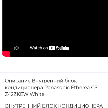
Описание Внутренний блок
кондиционера Panasonic Etherea CS-
Z42ZKEW White
ВНУТРЕННИЙ БЛОК КОНДИЦИОНЕРА