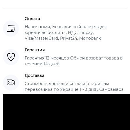
Оплата
Наличными, Безналичный расчет для
юредических лиц с НДС, Liqpay,
Visa/MasterCard, Privat24, Monobank
Гарантия
Гарантия 12 месяцев Обмен возврат товара в
течении 14 дней
Доставка
Стоимость доставки согласно тарифам
перевозчика по Украине 1 - 3 дня , Самовывоз