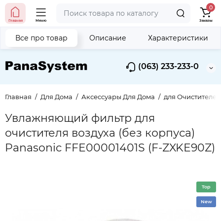
0
Главная
Меню
Заказы
Все про товар
Описание
Характеристики
(063) 233-233-0
Главная
Для Дома
Аксессуары Для Дома
для Очистителей
Увлажняющий фильтр для
очистителя воздуха (без корпуса)
Panasonic FFE00001401S (F-ZXKE90Z)
Top
New