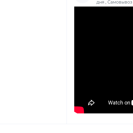
дня , Самовывоз