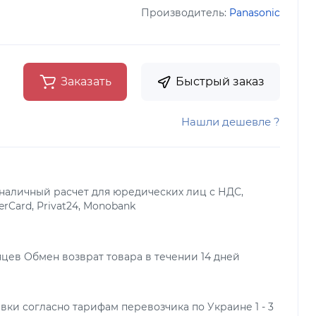
Производитель:
Panasonic
Заказать
Быстрый заказ
Нашли дешевле ?
наличный расчет для юредических лиц с НДС,
terCard, Privat24, Monobank
яцев Обмен возврат товара в течении 14 дней
вки согласно тарифам перевозчика по Украине 1 - 3