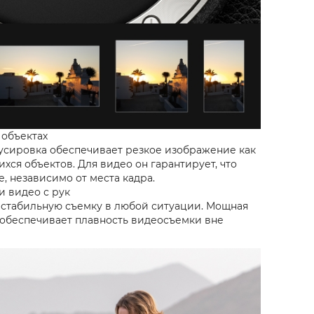
 объектах
усировка обеспечивает резкое изображение как
хся объектов. Для видео он гарантирует, что
е, независимо от места кадра.
и видео с рук
е стабильную съемку в любой ситуации. Мощная
обеспечивает плавность видеосъемки вне