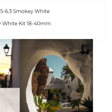
5-6.3 Smokey White
 White Kit 18-40mm