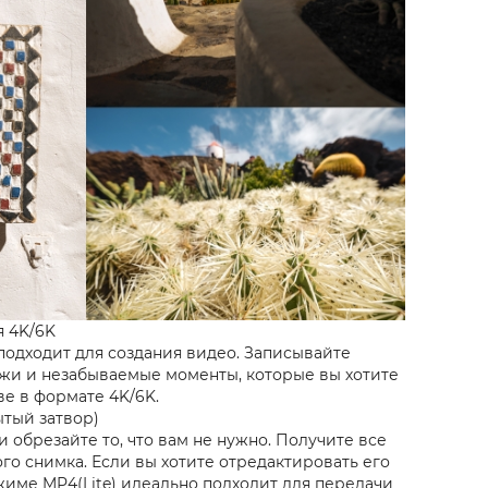
 4K/6K
подходит для создания видео. Записывайте
жи и незабываемые моменты, которые вы хотите
ве в формате 4K/6K.
ытый затвор)
и обрезайте то, что вам не нужно. Получите все
го снимка. Если вы хотите отредактировать его
жиме MP4(Lite) идеально подходит для передачи