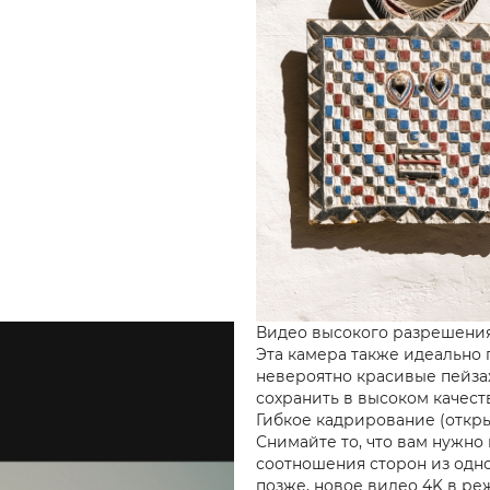
Видео высокого разрешения
Эта камера также идеально 
невероятно красивые пейза
сохранить в высоком качест
Гибкое кадрирование (откр
Снимайте то, что вам нужно 
соотношения сторон из одно
позже, новое видео 4K в ре