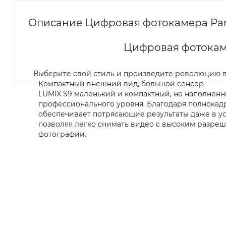
Описание Цифровая фотокамера Panas
Цифровая фотокаме
Выберите свой стиль и произведите революцию в
Компактный внешний вид, большой сенсор
LUMIX S9 маленький и компактный, но наполнен
профессионального уровня. Благодаря полнокад
обеспечивает потрясающие результаты даже в у
позволяя легко снимать видео с высоким разре
фотографии.