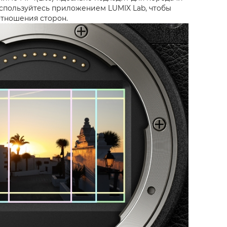
оспользуйтесь приложением LUMIX Lab, чтобы
отношения сторон.