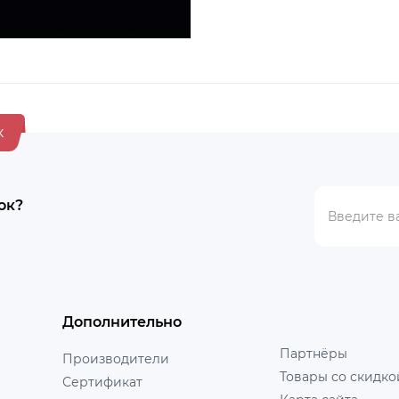
к
ок?
Дополнительно
Партнёры
Производители
Товары со скидко
Сертификат