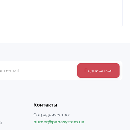
Подписаться
Контакты
Сотрудничество:
bumer@panasystem.ua
й