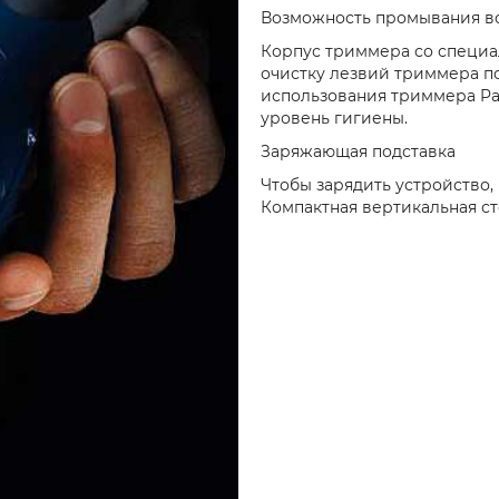
Возможность промывания в
Корпус триммера со специ
очистку лезвий триммера по
использования триммера Pa
уровень гигиены.
Заряжающая подставка
Чтобы зарядить устройство,
Компактная вертикальная ст