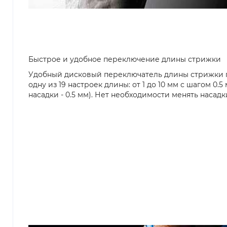
Быстрое и удобное переключение длины стрижки
Удобный дисковый переключатель длины стрижки п
одну из 19 настроек длины: от 1 до 10 мм с шагом 0.
насадки - 0.5 мм). Нет необходимости менять насадк