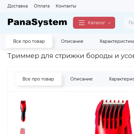
Доставка
Оплата
Контакты
Каталог
Все про товар
Описание
Характеристик
Главная
Красота
Машинки для стрижки
Триммер для с
Триммер для стрижки бороды и усо
Все про товар
Описание
Характери