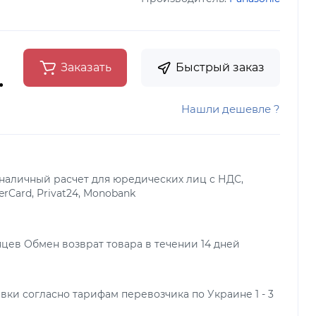
Заказать
Быстрый заказ
.
Нашли дешевле ?
наличный расчет для юредических лиц с НДС,
terCard, Privat24, Monobank
яцев Обмен возврат товара в течении 14 дней
вки согласно тарифам перевозчика по Украине 1 - 3