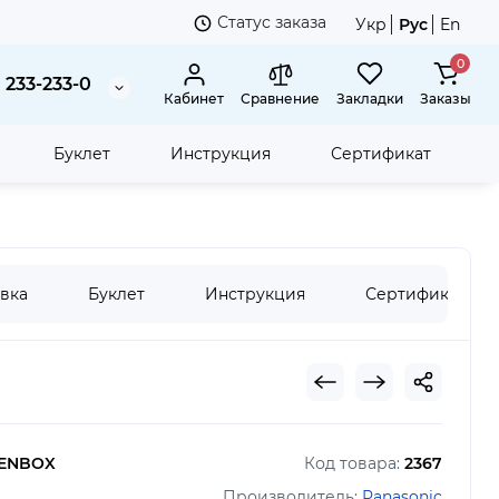
Статус заказа
Укр
Рус
En
0
 233-233-0
Кабинет
Сравнение
Закладки
Заказы
Буклет
Инструкция
Сертификат
вка
Буклет
Инструкция
Сертификат
PENBOX
Код товара:
2367
Производитель:
Panasonic