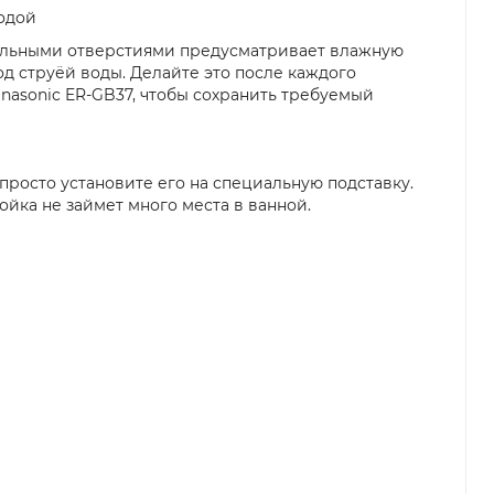
одой
альными отверстиями предусматривает влажную
д струёй воды. Делайте это после каждого
nasonic ER-GB37, чтобы сохранить требуемый
 просто установите его на специальную подставку.
ойка не займет много места в ванной.