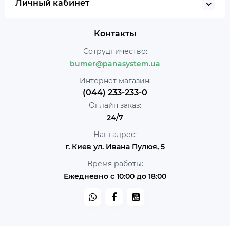
Личный кабинет
Контакты
Сотрудничество:
bumer@panasystem.ua
Интернет магазин:
(044) 233-233-0
Онлайн заказ:
24/7
Наш адрес:
г. Киев ул. Ивана Пулюя, 5
Время работы:
Ежедневно с 10:00 до 18:00