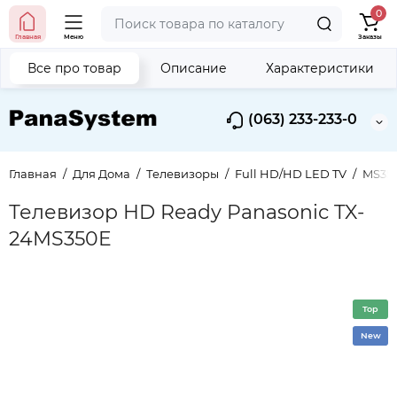
0
Главная
Меню
Заказы
Все про товар
Описание
Характеристики
(063) 233-233-0
Главная
Для Дома
Телевизоры
Full HD/HD LED TV
MS350
Телевизор HD Ready Panasonic TX-
24MS350E
Top
New