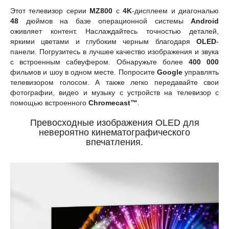
Этот телевизор серии
MZ800
с
4K
-дисплеем и диагональю
48
дюймов на базе операционной системы
Android
оживляет контент. Наслаждайтесь точностью деталей,
яркими цветами и глубоким черным благодаря
OLED
-
панели. Погрузитесь в лучшее качество изображения и звука
с встроенным сабвуфером. Обнаружьте более
400 000
фильмов и шоу в одном месте. Попросите
Google
управлять
телевизором голосом. А также легко передавайте свои
фотографии, видео и музыку с устройств на телевизор с
помощью встроенного
Chromecast™
.
Превосходные изображения OLED для
невероятно кинематографического
впечатления.