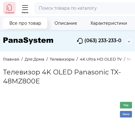
Главная
Меню
Все про товар
Описание
Характеристики
(063) 233-233-0
Главная
Для Дома
Телевизоры
4K Ultra HD OLED TV
MZ8
Телевизор 4K OLED Panasonic TX-
48MZ800E
Top
New