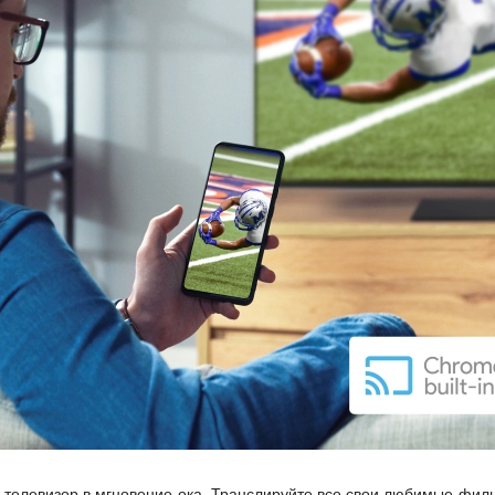
телевизор в мгновение ока. Транслируйте все свои любимые филь