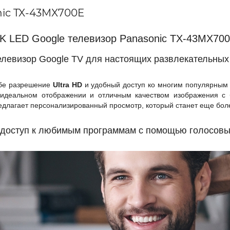
ic TX-43MX700E
K LED Google телевизор Panasonic TX-43MX70
елевизор Google TV для настоящих развлекательных
ебе разрешение
Ultra HD
и удобный доступ ко многим популярным
деальном отображении и отличным качеством изображения с б
едлагает персонализированный просмотр, который станет еще бол
 доступ к любимым программам с помощью голосовы