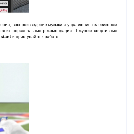
жения, воспроизведение музыки и управление телевизором
ставит персональные рекомендации. Текущие спортивные
istant
и приступайте к работе.