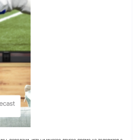
мы, передачи, игры и многое другое прямо на телевизор с