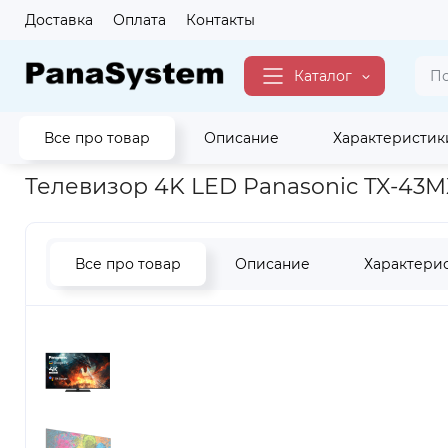
Доставка
Оплата
Контакты
Каталог
Все про товар
Описание
Характеристик
Главная
Для Дома
Телевизоры
4K Ultra HD LED TV
MX
Телевизор 4K LED Panasonic TX-43
Все про товар
Описание
Характери