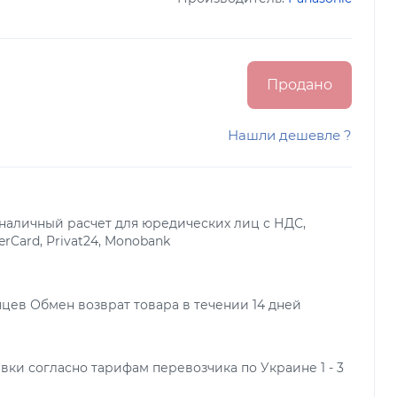
Продано
Нашли дешевле ?
наличный расчет для юредических лиц с НДС,
terCard, Privat24, Monobank
яцев Обмен возврат товара в течении 14 дней
вки согласно тарифам перевозчика по Украине 1 - 3