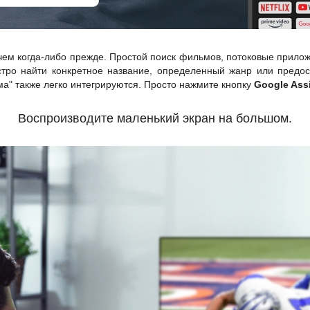
ем когда-либо прежде. Простой поиск фильмов, потоковые прило
тро найти конкретное название, определенный жанр или предо
ма" также легко интегрируются. Просто нажмите кнопку
Google Ass
Воспроизводите маленький экран на большом.