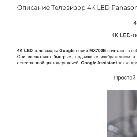
Описание Телевизор 4K LED Panason
4
4K LED-т
4K LED
телевизоры
Google
серии
MX700E
сочетают в с
Они впечатляют быстрым, подвижным изображением в и
естественной цветопередачей.
Google Assistant
также пр
Простой