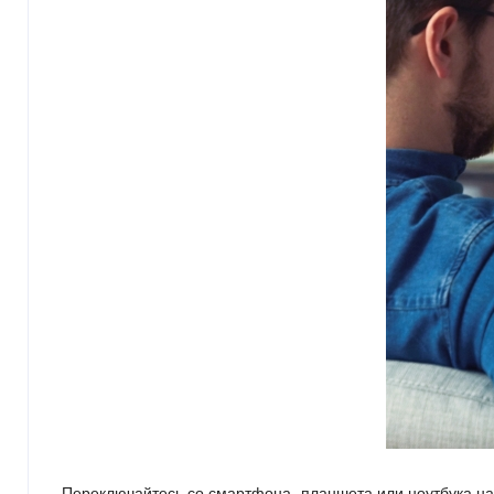
Переключайтесь со смартфона, планшета или ноутбука на 