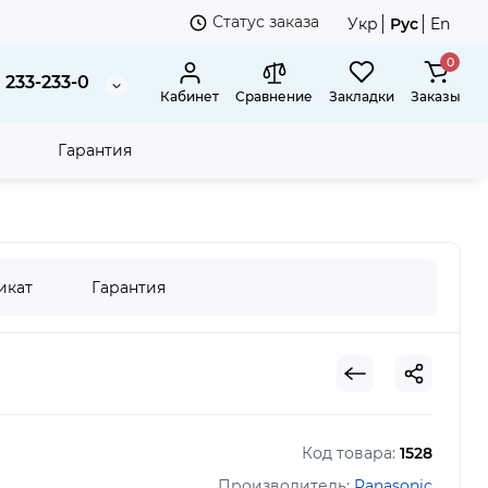
Статус заказа
Укр
Рус
En
0
 233-233-0
Кабинет
Сравнение
Закладки
Заказы
Гарантия
икат
Гарантия
Код товара:
1528
Производитель:
Panasonic