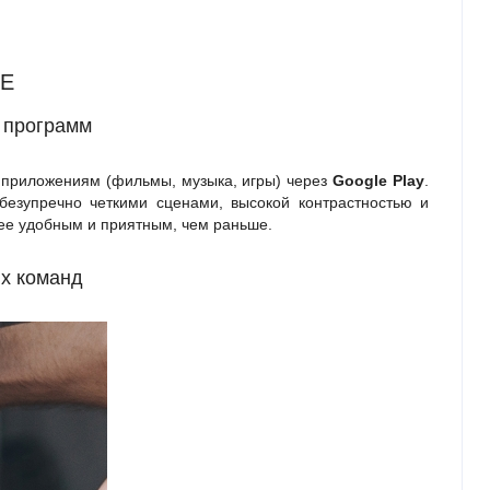
0E
 программ
 приложениям (фильмы, музыка, игры) через
Google Play
.
езупречно четкими сценами, высокой контрастностью и
ее удобным и приятным, чем раньше.
х команд