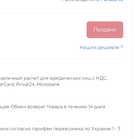
Продано
Нашли дешевле ?
наличный расчет для юредических лиц с НДС,
terCard, Privat24, Monobank
яцев Обмен возврат товара в течении 14 дней
вки согласно тарифам перевозчика по Украине 1 - 3