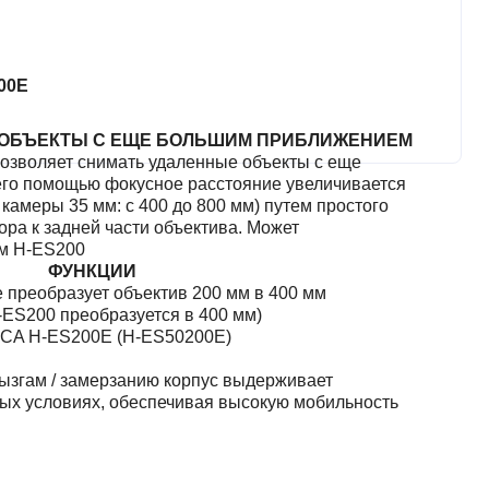
00E
 ОБЪЕКТЫ С ЕЩЕ БОЛЬШИМ ПРИБЛИЖЕНИЕМ
зволяет снимать удаленные объекты с еще
го помощью фокусное расстояние увеличивается
 камеры 35 мм: с 400 до 800 мм) путем простого
ра к задней части объектива. Может
ом H-ES200
ФУНКЦИИ
е преобразует объектив 200 мм в 400 мм
-ES200 преобразуется в 400 мм)
ICA H-ES200E (H-ES50200E)
рызгам / замерзанию корпус выдерживает
вых условиях, обеспечивая высокую мобильность