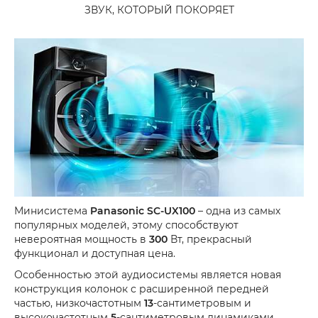
ЗВУК, КОТОРЫЙ ПОКОРЯЕТ
Минисистема
Panasonic SC-UX100
– одна из самых
популярных моделей, этому способствуют
невероятная мощность в
300
Вт, прекрасный
функционал и доступная цена.
Особенностью этой аудиосистемы является новая
конструкция колонок с расширенной передней
частью, низкочастотным
13
-сантиметровым и
высокочастотным
5
-сантиметровым динамиками