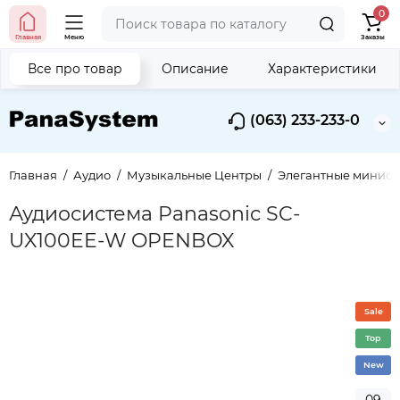
0
Главная
Меню
Заказы
Все про товар
Описание
Характеристики
(063) 233-233-0
Главная
Аудио
Музыкальные Центры
Элегантные миниси
Аудиосистема Panasonic SC-
UX100EE-W OPENBOX
Sale
Top
New