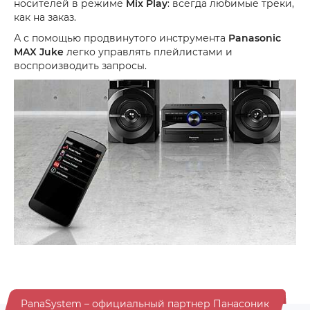
носителей в режиме
Mix Play
: всегда любимые треки,
как на заказ.
А с помощью продвинутого инструмента
Panasonic
MAX Juke
легко управлять плейлистами и
воспроизводить запросы.
PanaSystem – официальный партнер Панасоник