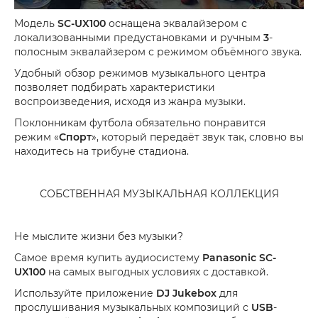
Модель
SC-UX100
оснащена эквалайзером с
локализованными предустановками и ручным
3
-
полосным эквалайзером с режимом объёмного звука.
Удобный обзор режимов музыкального центра
позволяет подбирать характеристики
воспроизведения, исходя из жанра музыки.
Поклонникам футбола обязательно понравится
режим «
Спорт
», который передаёт звук так, словно вы
находитесь на трибуне стадиона.
СОБСТВЕННАЯ МУЗЫКАЛЬНАЯ КОЛЛЕКЦИЯ
Не мыслите жизни без музыки?
Самое время купить аудиосистему
Panasonic SC-
UX100
на самых выгодных условиях с доставкой.
Используйте приложение
DJ Jukebox
для
прослушивания музыкальных композиций с
USB
-