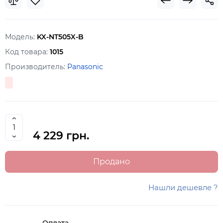
Модель:
KX-NT505X-B
Код товара:
1015
Производитель:
Panasonic
4 229 грн.
Продано
Нашли дешевле ?