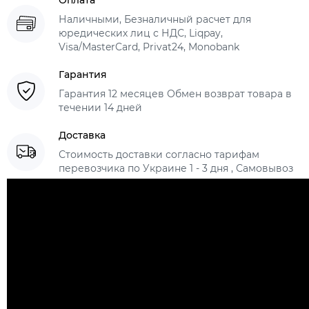
Оплата
Наличными, Безналичный расчет для
юредических лиц с НДС, Liqpay,
Visa/MasterCard, Privat24, Monobank
Гарантия
Гарантия 12 месяцев Обмен возврат товара в
течении 14 дней
Доставка
Стоимость доставки согласно тарифам
перевозчика по Украине 1 - 3 дня , Самовывоз