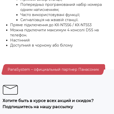
Попередньо програмований набір номера
одним натисненням;
Часто використовувані функції;
Сигналізація на жвавій станції.
Пряме підключення до KX-NT556 / KX-NT553
Можна підключити максимум 4 консолі DSS на
телефон.
Настінний
Доступний в чорному або білому
PanaSystem – официальный партнер Панасоник
Хотите быть в курсе всех акций и скидок?
Подпишитесь на нашу рассылку