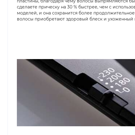
пластины, благодаря чему волосы выпрямляются бы
сделаете прическу на 30 % быстрее, чем с использ
моделей, и она сохранится более продолжительное
волосы приобретают здоровый блеск и ухоженный 