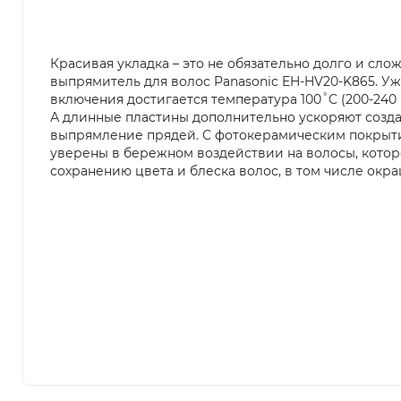
Красивая укладка – это не обязательно долго и сло
выпрямитель для волос Panasonic EH-HV20-K865. Уже
включения достигается температура 100˚C (200-240 В
А длинные пластины дополнительно ускоряют созда
выпрямление прядей. С фотокерамическим покрыт
уверены в бережном воздействии на волосы, котор
сохранению цвета и блеска волос, в том числе окр