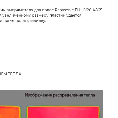
тин выпрямителя для волос Panasonic EH-HV20-K865
ря увеличенному размеру пластин удается
 легче делать завивку.
ЕМ ТЕПЛА