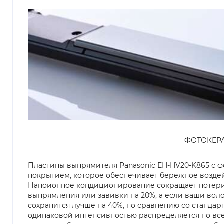
ФОТОКЕР
Пластины выпрямителя Panasonic EH-HV20-K865 с 
покрытием, которое обеспечивает бережное воздей
Наноионное кондиционирование сокращает потери
выпрямления или завивки на 20%, а если ваши вол
сохранится лучше на 40%, по сравнению со стандар
одинаковой интенсивностью распределяется по вс