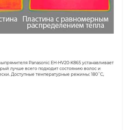
выпрямителя Panasonic EH-HV20-K865 устанавливает
рый лучше всего подходит состоянию волос и
ски. Доступные температурные режимы: 180˚С,