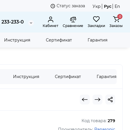
Статус заказа
Укр
Рус
En
0
 233-233-0
Кабинет
Сравнение
Закладки
Заказы
Инструкция
Сертификат
Гарантия
Инструкция
Сертификат
Гарантия
Код товара:
279
Производитель:
Panasonic