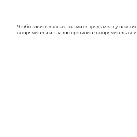
Чтобы завить волосы, зажмите прядь между пласти
выпрямителя и плавно протяните выпрямитель вниз