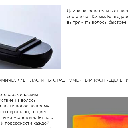
Длина нагревательных плас
составляет 105 мм. Благода
выпрямить волосы быстрее и
АМИЧЕСКИЕ ПЛАСТИНЫ С РАВНОМЕРНЫМ РАСПРЕДЕЛЕНИ
фотокерамическим
ствие на волосы.
 влаги волос во время
осы окрашены, то цвет
тными моделями. Тепло с
ей поверхности каждой