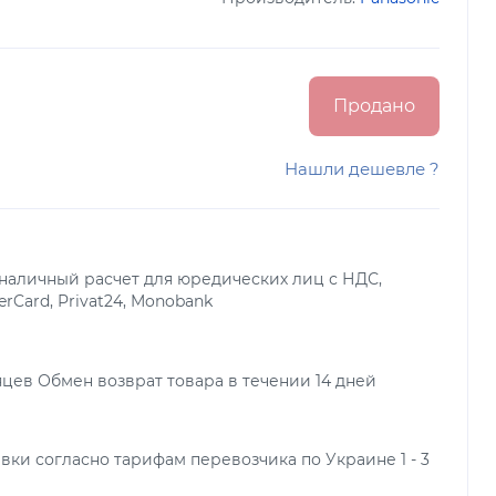
Продано
Нашли дешевле ?
наличный расчет для юредических лиц с НДС,
terCard, Privat24, Monobank
яцев Обмен возврат товара в течении 14 дней
вки согласно тарифам перевозчика по Украине 1 - 3