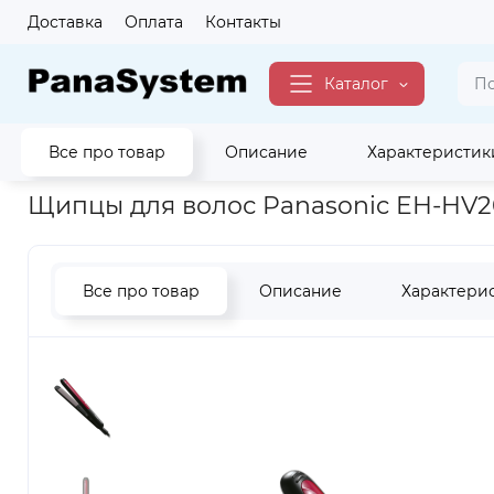
Доставка
Оплата
Контакты
Каталог
Все про товар
Описание
Характеристик
Главная
Красота
Щипцы для волос
Щипцы для волос Pa
Щипцы для волос Panasonic EH-HV2
Все про товар
Описание
Характери