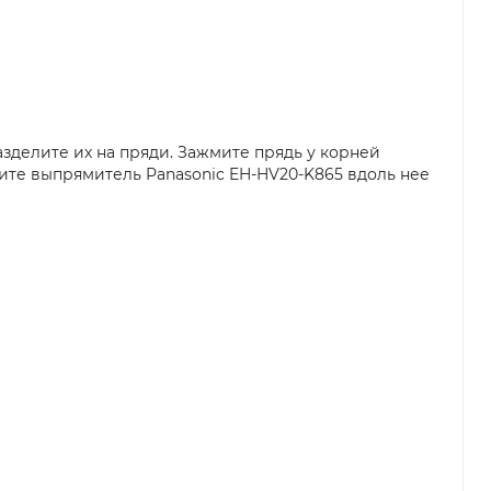
зделите их на пряди. Зажмите прядь у корней
ите выпрямитель Panasonic EH-HV20-K865 вдоль нее