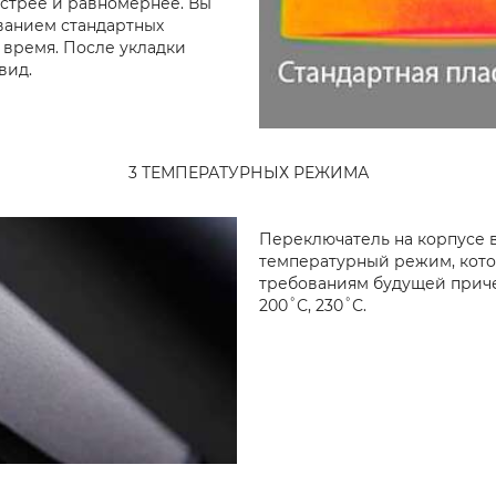
стрее и равномернее. Вы
ованием стандартных
 время. После укладки
вид.
3 ТЕМПЕРАТУРНЫХ РЕЖИМА
Переключатель на корпусе 
температурный режим, кото
требованиям будущей приче
200˚С, 230˚С.