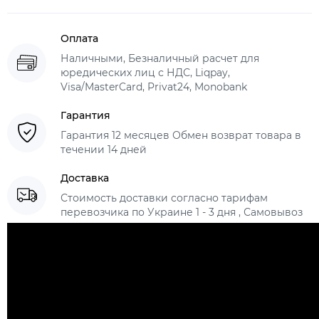
Оплата
Наличными, Безналичный расчет для
юредических лиц с НДС, Liqpay,
Visa/MasterCard, Privat24, Monobank
Гарантия
Гарантия 12 месяцев Обмен возврат товара в
течении 14 дней
Доставка
Стоимость доставки согласно тарифам
перевозчика по Украине 1 - 3 дня , Самовывоз