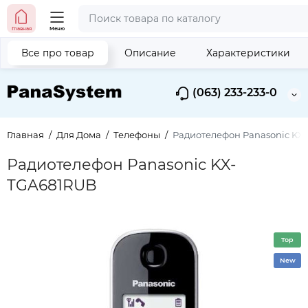
Главная
Меню
Все про товар
Описание
Характеристики
(063) 233-233-0
Главная
Для Дома
Телефоны
Радиотелефон Panasonic KX
Радиотелефон Panasonic KX-
TGA681RUB
Top
New