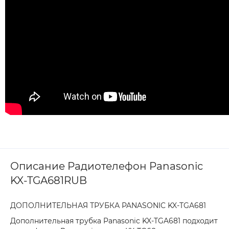
Описание Радиотелефон Panasonic
KX-TGA681RUB
ДОПОЛНИТЕЛЬНАЯ ТРУБКА PANASONIC KX-TGA681
Дополнительная трубка Panasonic KX-TGA681 подходит