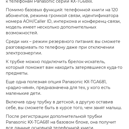
к телефонам Panasonic серии KX-TG68xx.
Помимо базовых функций: телефонной книги на 120
абонентов, режима громкой связи, идентификатора
номера АОН/Caller ID, интеркома и конференц-связи,
модель имеет несколько дополнительных
возможностей.
Среди них – режим резервного питания: вы сможете
разговаривать по телефону даже при отключении
электроэнергии.
К трубке можно подключить брелок-искатель,
который поможет вам находить затерявшиеся куда-то
предметы.
Еще одна полезная опция Panasonic KX-TGA681,
«радио-няня», предназначена для тех, у кого есть
маленькие дети.
Включив одну трубку в детской, а другую оставив
себе, вы сможете быть в курсе того, чем занят малыш.
После регистрации дополнительной трубки
Panasonic KX-TGA681 на базовом блоке, она получит
все данные основной телефонной книги.