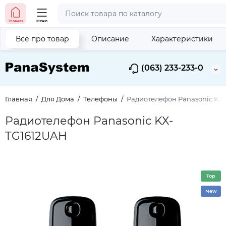
Главная
Меню
Все про товар
Описание
Характеристики
(063) 233-233-0
Главная
Для Дома
Телефоны
Радиотелефон Panasonic KX
Радиотелефон Panasonic KX-
TG1612UAH
Top
New