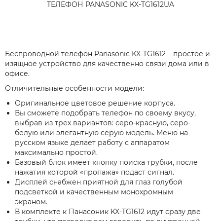
ТЕЛЕФОН PANASONIC KX-TG1612UA
Беспроводной телефон Panasonic KX-TG1612 – простое и
изящное устройство для качественно связи дома или в
офисе.
Отличительные особенности модели:
Оригинальное цветовое решение корпуса.
Вы сможете подобрать телефон по своему вкусу,
выбрав из трех вариантов: серо-красную, серо-
белую или элегантную серую модель. Меню на
русском языке делает работу с аппаратом
максимально простой.
Базовый блок имеет кнопку поиска трубки, после
нажатия которой «пропажа» подаст сигнал.
Дисплей снабжен приятной для глаз голубой
подсветкой и качественным монохромным
экраном.
В комплекте к Панасоник KX-TG1612 идут сразу две