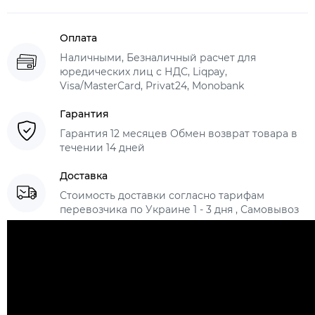
Оплата
Наличными, Безналичный расчет для
юредических лиц с НДС, Liqpay,
Visa/MasterCard, Privat24, Monobank
Гарантия
Гарантия 12 месяцев Обмен возврат товара в
течении 14 дней
Доставка
Стоимость доставки согласно тарифам
перевозчика по Украине 1 - 3 дня , Самовывоз