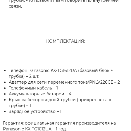
трубки, что позволит вам говорить по внутренней
связи.
КОМПЛЕКТАЦИЯ:
Телефон Рanasonic KX-TG1612UA (базовый блок +
трубка) – 2 шт.
Адаптер для сети переменного тока/PNLV226CE – 2
Телефонный кабель – 1
Аккумуляторные батареи – 4
Крышка беспроводной трубки (прикреплена к
трубке) – 1
Зарядное устройство – 1
Гарантия: официальная гарантия производителя на
Рanasonic KX-TG1612UA – 1 год.