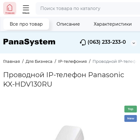
Главная
Меню
Все про товар
Описание
Характеристики
(063) 233-233-0
Главная
Для Бизнеса
IP-телефония
Проводной IP-телефо
Проводной IP-телефон Panasonic
KX-HDV130RU
Top
New