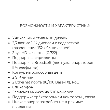
ВОЗМОЖНОСТИ И ХАРАКТЕРИСТИКИ:
Уникальный стильный дизайн
2,3 дюйма ЖК-дисплей с подсветкой
(разрешение 132 x 64 пикселей)
Звук HD-качества (G.722)
Поддержка кириллицы
Поддержка Broadsoft (для нужд операторов
IP-телефонии)
Конкурентоспособная цена
2 SIP линии
2 Ethernet порта (10/100 Base-TX), PoE
Спикерфон
Записная книжка на 500 номеров
Поддержка трёхсторонней конференц-связи
Низкое энергопотребление в режиме
ожидания