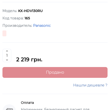
Модель:
KX-HDV130RU
Код товара:
165
Производитель:
Panasonic
2 219 грн.
Продано
Нашли дешевле ?
Оплата
Наличными, Безналичный расчет для