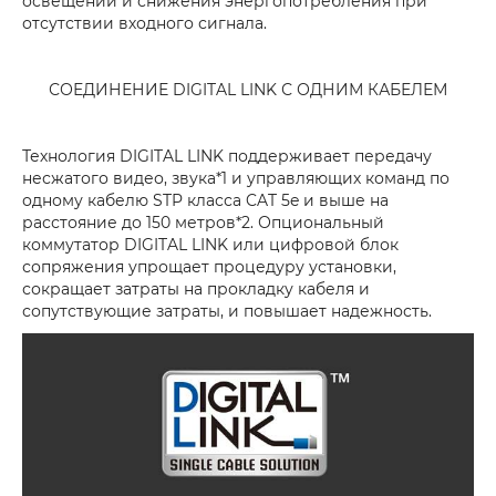
освещении и снижения энергопотребления при
отсутствии входного сигнала.
СОЕДИНЕНИЕ DIGITAL LINK С ОДНИМ КАБЕЛЕМ
Технология DIGITAL LINK поддерживает передачу
несжатого видео, звука*1 и управляющих команд по
одному кабелю STP класса CAT 5e и выше на
расстояние до 150 метров*2. Опциональный
коммутатор DIGITAL LINK или цифровой блок
сопряжения упрощает процедуру установки,
сокращает затраты на прокладку кабеля и
сопутствующие затраты, и повышает надежность.