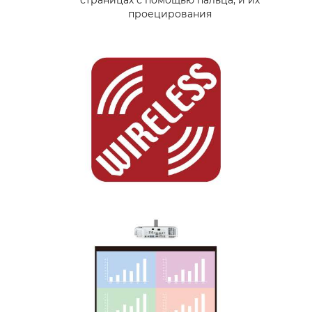
проецирования