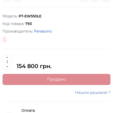
Модель:
PT-EW550LE
Код товара:
793
Производитель:
Panasonic
154 800 грн.
Продано
Нашли дешевле ?
Оплата