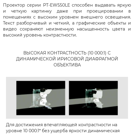
Проектор серии PT-EW550LE способен выдавать яркую
и четкую картинку даже при проецировании в
помещениях с высоким уровнем внешнего освещения.
Текст разборчивый и четкий, а графические объекты и
видео сохраняют неизменную насыщенность цвета и
высокий уровень контрастности.
ВЫСОКАЯ КОНТРАСТНОСТЬ (10 000:1) С
ДИНАМИЧЕСКОЙ ИРИСОВОЙ ДИАФРАГМОЙ
ОБЪЕКТИВА
Для достижения впечатляющей контрастности на
уровне 10 000:1* без ущерба яркости динамическая