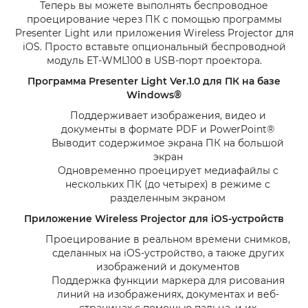
Теперь вы можете выполнять беспроводное
проецирование через ПК с помощью программы
Presenter Light или приложения Wireless Projector для
iOS. Просто вставьте опциональный беспроводной
модуль ET-WML100 в USB-порт проектора.
Программа Presenter Light Ver.1.0 для ПК на базе
Windows®
Поддерживает изображения, видео и
документы в формате PDF и PowerPoint®
Выводит содержимое экрана ПК на большой
экран
Одновременно проецирует медиафайлы с
нескольких ПК (до четырех) в режиме с
разделенным экраном
Приложение Wireless Projector для iOS-устройств
Проецирование в реальном времени снимков,
сделанных на iOS-устройство, а также других
изображений и документов
Поддержка функции маркера для рисования
линий на изображениях, документах и веб-
страницах с помощью пальца, и их