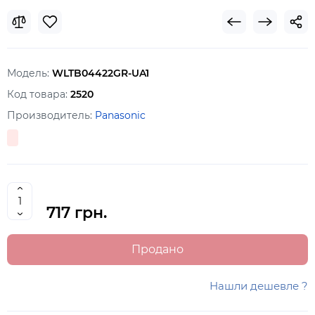
Модель:
WLTB04422GR-UA1
Код товара:
2520
Производитель:
Panasonic
717 грн.
Продано
Нашли дешевле ?