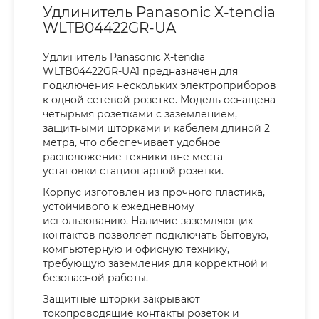
Удлинитель Panasonic X-tendia
WLTB04422GR-UA
Удлинитель Panasonic X-tendia
WLTB04422GR-UA1 предназначен для
подключения нескольких электроприборов
к одной сетевой розетке. Модель оснащена
четырьмя розетками с заземлением,
защитными шторками и кабелем длиной 2
метра, что обеспечивает удобное
расположение техники вне места
установки стационарной розетки.
Корпус изготовлен из прочного пластика,
устойчивого к ежедневному
использованию. Наличие заземляющих
контактов позволяет подключать бытовую,
компьютерную и офисную технику,
требующую заземления для корректной и
безопасной работы.
Защитные шторки закрывают
токопроводящие контакты розеток и