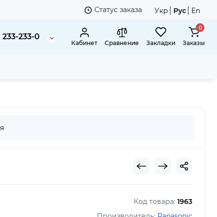
Статус заказа
Укр
Рус
En
0
 233-233-0
Кабинет
Сравнение
Закладки
Заказы
я
Код товара:
1963
Производитель:
Panasonic