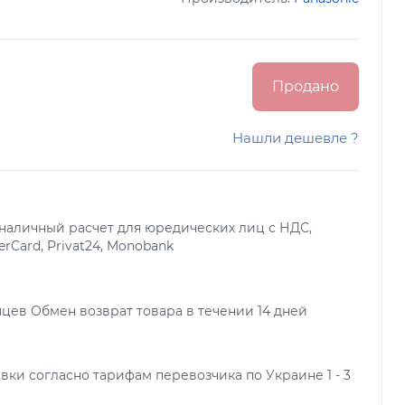
Продано
Нашли дешевле ?
наличный расчет для юредических лиц с НДС,
terCard, Privat24, Monobank
яцев Обмен возврат товара в течении 14 дней
вки согласно тарифам перевозчика по Украине 1 - 3