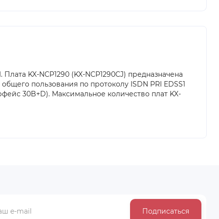
I. Плата KX-NCP1290 (KX-NCP1290CJ) предназначена
 общего пользования по протоколу ISDN PRI EDSS1
рфейс 30B+D). Максимальное количество плат KX-
Подписаться