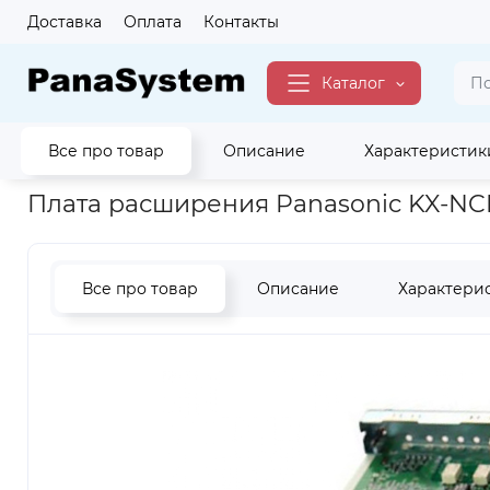
Доставка
Оплата
Контакты
Каталог
Все про товар
Описание
Характеристик
Главная
Для Бизнеса
Платы Расширения
Плата расшир
Плата расширения Panasonic KX-NC
Все про товар
Описание
Характери