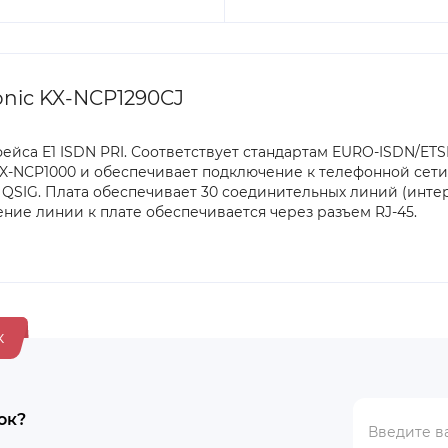
nic KX-NCP1290CJ
ейса E1 ISDN PRI. Соответствует стандартам EURO-ISDN/ETS
KX-NCP1000 и обеспечивает подключение к телефонной сети
N QSIG. Плата обеспечивает 30 соединительных линий (инте
ение линии к плате обеспечивается через разъем RJ-45.
к
ок?