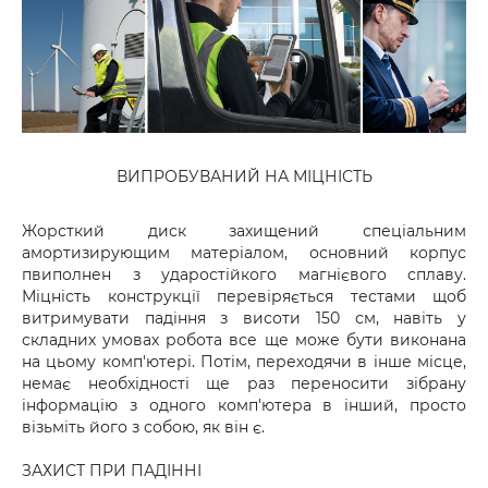
ВИПРОБУВАНИЙ НА МІЦНІСТЬ
Жорсткий диск захищений спеціальним
амортизирующим матеріалом, основний корпус
пвиполнен з ударостійкого магнієвого сплаву.
Міцність конструкції перевіряється тестами щоб
витримувати падіння з висоти 150 см, навіть у
складних умовах робота все ще може бути виконана
на цьому комп'ютері. Потім, переходячи в інше місце,
немає необхідності ще раз переносити зібрану
інформацію з одного комп'ютера в інший, просто
візьміть його з собою, як він є.
ЗАХИСТ ПРИ ПАДІННІ