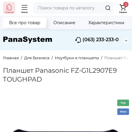
0
Главная
Меню
Заказы
Все про товар
Описание
Характеристики
(063) 233-233-0
Главная
Для Бизнеса
Ноутбуки и планшеты
Планшет Pan
Планшет Panasonic FZ-G1L2907E9
TOUGHPAD
Top
New