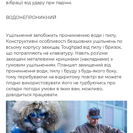
вібрації від удару при падінні.
ВОДОНЕПРОНИКНИЙ
Ущільнення запобіжить проникненню води і пилу.
Конструктивні особливості безшовних ущільнень по
всьому корпусу захищає Toughpad від пилу і бризок,
що потрапляють на клавіатуру. Навіть роз'єми
захищені металевими кришками (накладками) з
гумовим ущільненням. Планшет захищений від
проникнення води, пилу і бруду з будь-якого боку,
тому перебуваючи на відкритому повітрі ви можете
плідно використовувати його не турбуючись про
складні погодні умови в яких вам, можливо,
доводиться працювати.