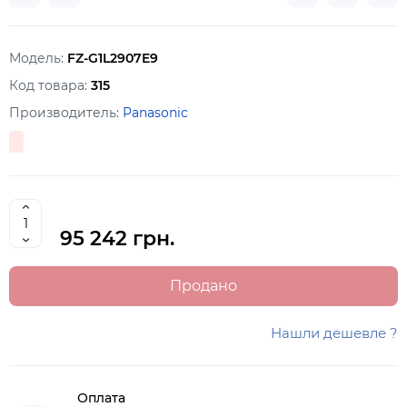
Модель:
FZ-G1L2907E9
Код товара:
315
Производитель:
Panasonic
95 242 грн.
Продано
Нашли дешевле ?
Оплата