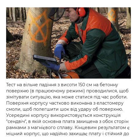
Тест на вільне падіння з висоти 150 см на бетонну
поверхню (в працюючому режимі) проводилися, щоб
зімітувати ситуацію, яка може статися під час роботи.
Поверхня корпусу частково виконана з еластомеру
смоли, щоб полегшити шок від удару об поверхню.
Усередині корпусу використовується конструкція
"сендвіч", в якій основна плата захищена з обох сторін
рамками з магнієвого сплаву. Кінцевим результатом є
міцний корпус, що надійно захищає плату і стійкий до