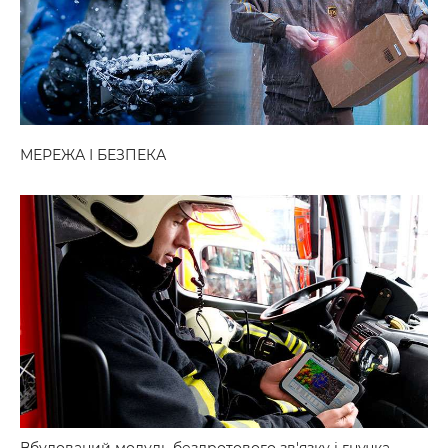
МЕРЕЖА І БЕЗПЕКА
Вбудований модуль бездротового зв'язку і гнучка