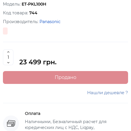
Модель:
ET-PKL100H
Код товара:
744
Производитель:
Panasonic
23 499 грн.
Продано
Нашли дешевле ?
Оплата
Наличными, Безналичный расчет для
юредических лиц с НДС, Liqpay,