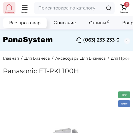
0
Главная
Меню
Заказы
0
Все про товар
Описание
Отзывы
Вопр
(063) 233-233-0
Главная
Для Бизнеса
Аксессуары Для Бизнеса
для Проек
Panasonic ET-PKL100H
Top
New