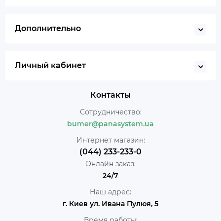
Дополнительно
Личный кабинет
Контакты
Сотрудничество:
bumer@panasystem.ua
Интернет магазин:
(044) 233-233-0
Онлайн заказ:
24/7
Наш адрес:
г. Киев ул. Ивана Пулюя, 5
Время работы: