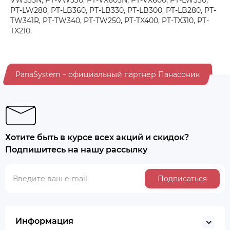
VW535N, PT-VW530, PT-VX605N, PT-VX600, PT-LW330,
PT-LW280, PT-LB360, PT-LB330, PT-LB300, PT-LB280, PT-
TW341R, PT-TW340, PT-TW250, PT-TX400, PT-TX310, PT-
TX210.
PanaSystem – официальный партнер Панасоник
Хотите быть в курсе всех акций и скидок?
Подпишитесь на нашу рассылку
Подписаться
Информация