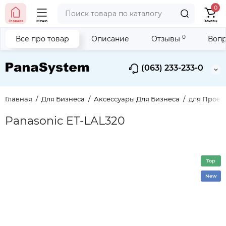
0
Главная
Меню
Заказы
0
Все про товар
Описание
Отзывы
Вопр
(063) 233-233-0
Главная
Для Бизнеса
Аксессуары Для Бизнеса
для Проек
Panasonic ET-LAL320
Top
New