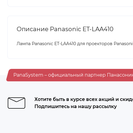
Описание Panasonic ET-LAA410
Лампа Panasonic ET-LAA410 для проекторов Panasonic
PanaSystem – официальный партнер Панасони
Хотите быть в курсе всех акций и скид
Подпишитесь на нашу рассылку