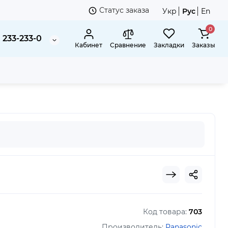
Статус заказа
Укр
Рус
En
0
 233-233-0
Кабинет
Сравнение
Закладки
Заказы
Код товара:
703
Производитель:
Panasonic