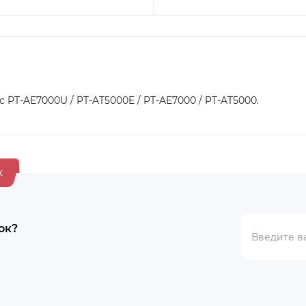
 PT-AE7000U / PT-AT5000E / PT-AE7000 / PT-AT5000.
к
ок?