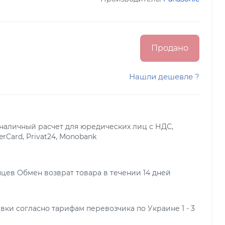
Продано
Нашли дешевле ?
наличный расчет для юредических лиц с НДС,
terCard, Privat24, Monobank
яцев Обмен возврат товара в течении 14 дней
вки согласно тарифам перевозчика по Украине 1 - 3