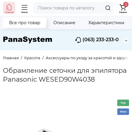
0
Главная
Меню
Заказы
Все про товар
Описание
Характеристики
(063) 233-233-0
Главная
Красота
Аксессуары по уходу за красотой и здоров
Обрамление сеточки для эпилятора
Panasonic WESED90W4038
Top
New