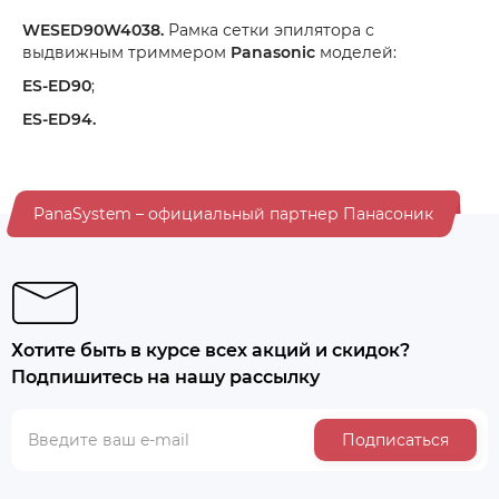
WESED90W4038.
Рамка сетки эпилятора с
выдвижным триммером
Panasonic
моделей:
ES-ED90
;
ES-ED94.
PanaSystem – официальный партнер Панасоник
Хотите быть в курсе всех акций и скидок?
Подпишитесь на нашу рассылку
Подписаться