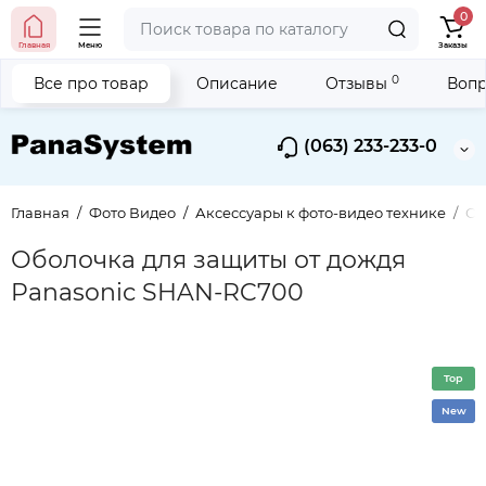
0
Главная
Меню
Заказы
0
Все про товар
Описание
Отзывы
Вопр
(063) 233-233-0
Главная
Фото Видео
Аксессуары к фото-видео технике
Оп
Оболочка для защиты от дождя
Panasonic SHAN-RC700
Top
New