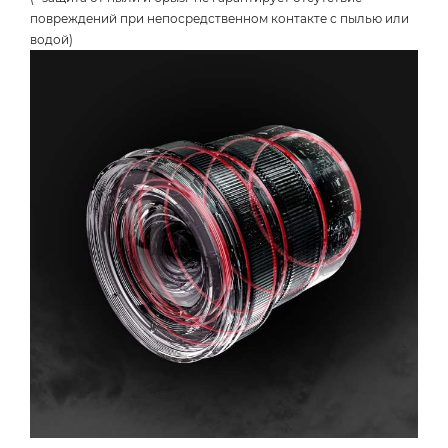
повреждений при непосредственном контакте с пылью или
водой)