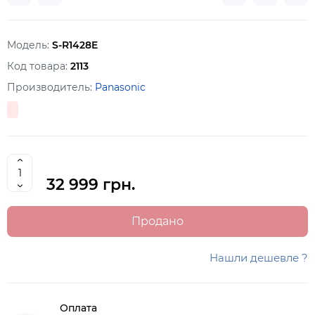
Модель:
S-R1428E
Код товара:
2113
Производитель:
Panasonic
32 999 грн.
Продано
Нашли дешевле ?
Оплата