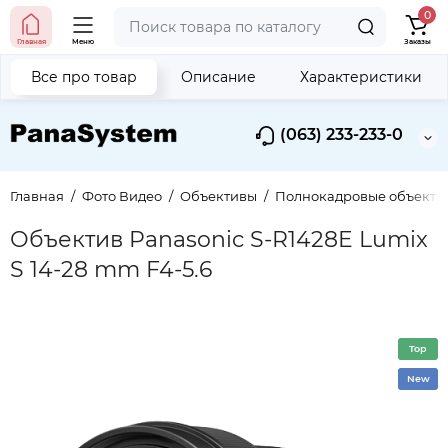
0
Главная
Меню
Заказы
Все про товар
Описание
Характеристики
(063) 233-233-0
Главная
Фото Видео
Объективы
Полнокадровые объектив
Объектив Panasonic S-R1428E Lumix
S 14-28 mm F4-5.6
Top
New