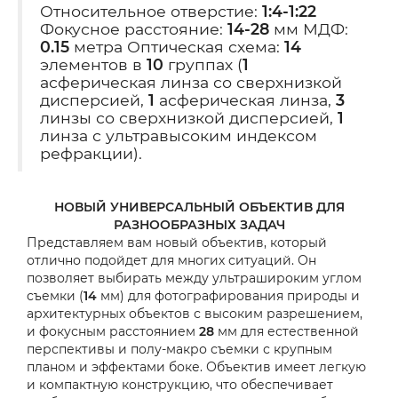
Относительное отверстие:
1:4-1:22
Фокусное расстояние:
14-28
мм МДФ:
0.15
метра Оптическая схема:
14
элементов в
10
группах (
1
асферическая линза со сверхнизкой
дисперсией,
1
асферическая линза,
3
линзы со сверхнизкой дисперсией,
1
линза с ультравысоким индексом
рефракции).
НОВЫЙ УНИВЕРСАЛЬНЫЙ ОБЪЕКТИВ ДЛЯ
РАЗНООБРАЗНЫХ ЗАДАЧ
Представляем вам новый объектив, который
отлично подойдет для многих ситуаций. Он
позволяет выбирать между ультрашироким углом
съемки (
14
мм) для фотографирования природы и
архитектурных объектов с высоким разрешением,
и фокусным расстоянием
28
мм для естественной
перспективы и полу-макро съемки с крупным
планом и эффектами боке. Объектив имеет легкую
и компактную конструкцию, что обеспечивает