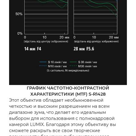
ГРАФИК ЧАСТОТНО-КОНТРАСТНОЙ
ХАРАКТЕРИСТИКИ (MTF) S-R1428
Этот объектив обладает необыкновенной
четкостью и высоким разрешением на всем
диапазоне зума, что делает его идеальным
выбором для использования с полнокадровой
камерой LUMIX. Благодаря этому объективу вы
сможете раскрыть все свои творческие