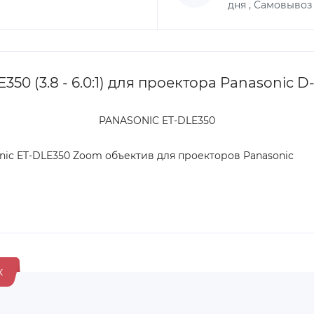
дня , Самовывоз
0 (3.8 - 6.0:1) для проектора Panasonic D-
PANASONIC ET-DLE350
ic ET-DLE350 Zoom объектив для проекторов Panasonic
к