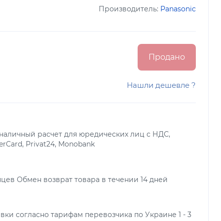
Производитель:
Panasonic
Продано
Нашли дешевле ?
наличный расчет для юредических лиц с НДС,
terCard, Privat24, Monobank
яцев Обмен возврат товара в течении 14 дней
вки согласно тарифам перевозчика по Украине 1 - 3