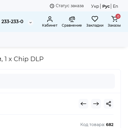
Статус заказа
Укр
Рус
En
0
 233-233-0
Кабинет
Сравнение
Закладки
Заказы
, 1 х Chip DLP
Код товара:
682