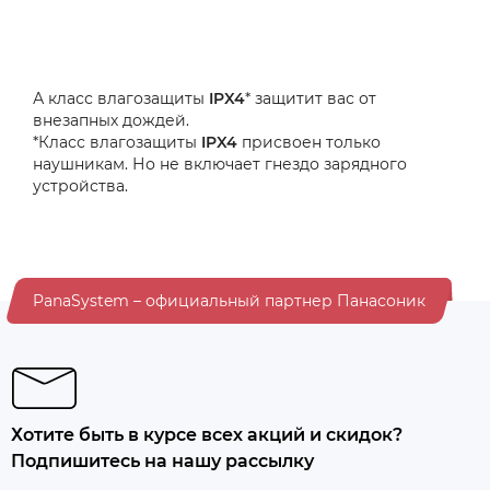
А класс влагозащиты
IPX4
* защитит вас от
внезапных дождей.
*Класс влагозащиты
IPX4
присвоен только
наушникам. Но не включает гнездо зарядного
устройства.
PanaSystem – официальный партнер Панасоник
Хотите быть в курсе всех акций и скидок?
Подпишитесь на нашу рассылку