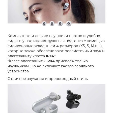
Компактные и легкие наушники плотно и удобно
сидят в ушах; индивидуальная подгонка с помощью
силиконовых вкладышей
4
размеров (XS, S, M и L),
которые также обеспечивают реалистичный звук и
влагозащиту класса
IPX4
*.
*Класс влагозащиты
IPX4
присвоен только
наушникам. Но не включает гнездо зарядного
устройства.
Отличное звучание и превосходный стиль