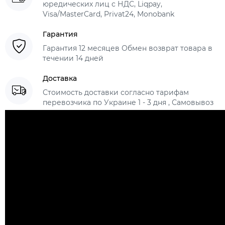
юредических лиц с НДС, Liqpay,
Visa/MasterCard, Privat24, Monobank
Гарантия
Гарантия 12 месяцев Обмен возврат товара в
течении 14 дней
Доставка
Стоимость доставки согласно тарифам
перевозчика по Украине 1 - 3 дня , Самовывоз