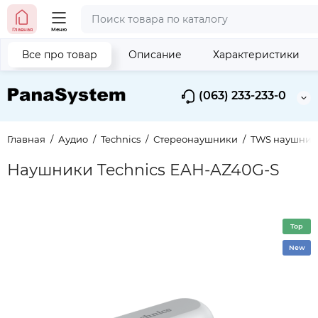
Главная
Меню
Все про товар
Описание
Характеристики
(063) 233-233-0
Главная
Аудио
Technics
Стереонаушники
TWS наушник
Наушники Technics EAH-AZ40G-S
Top
New