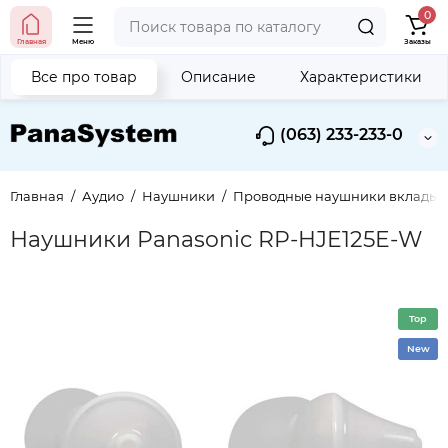
0
Главная
Меню
Заказы
Все про товар
Описание
Характеристики
(063) 233-233-0
Главная
Аудио
Наушники
Проводные наушники вкладыш
Наушники Panasonic RP-HJE125E-W
Top
New