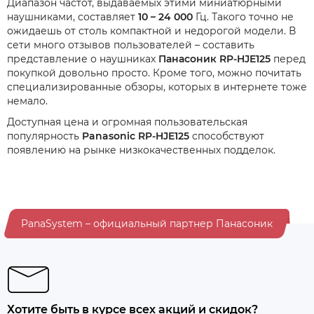
Диапазон частот, выдаваемых этими миниатюрными
наушниками, составляет
10 – 24 000
Гц. Такого точно не
ожидаешь от столь компактной и недорогой модели. В
сети много отзывов пользователей – составить
представление о наушниках
Панасоник RP-HJE125
перед
покупкой довольно просто. Кроме того, можно почитать
специализированные обзоры, которых в интернете тоже
немало.
Доступная цена и огромная пользовательская
популярность
Panasonic RP-HJE125
способствуют
появлению на рынке низкокачественных подделок.
PanaSystem – официальный партнер Панасоник
Хотите быть в курсе всех акций и скидок?