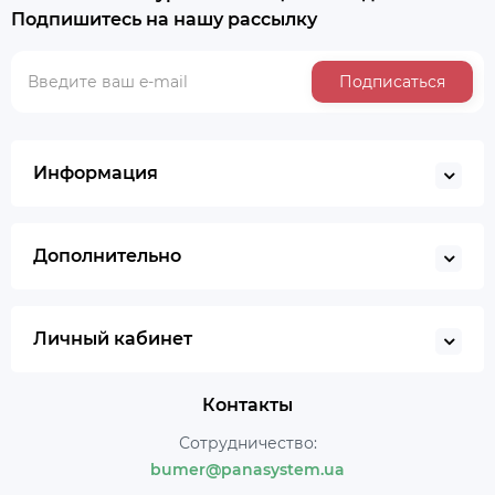
Подпишитесь на нашу рассылку
Подписаться
Информация
Дополнительно
Личный кабинет
Контакты
Сотрудничество:
bumer@panasystem.ua