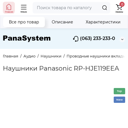
0
Главная
Меню
Заказы
Все про товар
Описание
Характеристики
(063) 233-233-0
Главная
Аудио
Наушники
Проводные наушники вкладыш
Наушники Panasonic RP-HJE119EEA
Top
New