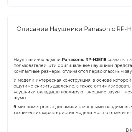
Описание Наушники Panasonic RP-H
Наушники-вкладыши
Panasonic RP-HJE118
созданы на
пользователей. Эти оригинальные наушники предст
компактные размеры, отличаются первоклассным зву
У модели интересная конструкция, в основе которо
ощутимо снизить давление, а также оптимизировать 
наушники-вкладыши изолируют внешние звуки – мож
шумы.
9
-миллиметровые динамики с мощными неодимовыми 
технических характеристик модели можно отметить ч
В 