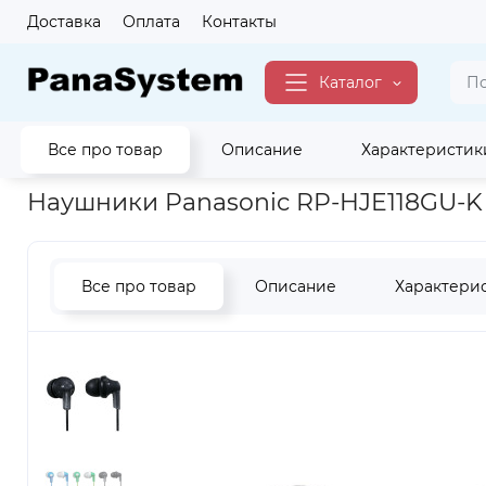
Доставка
Оплата
Контакты
Каталог
Все про товар
Описание
Характеристик
Главная
Аудио
Наушники
Проводные наушники вклад
Наушники Panasonic RP-HJE118GU-K
Все про товар
Описание
Характери