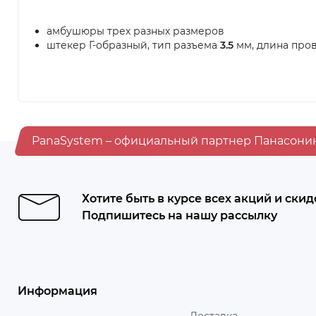
амбушюры трех разных размеров
штекер Г-образный, тип разъема
3.5
мм, длина про
PanaSystem – официальный партнер Панасони
Хотите быть в курсе всех акций и скид
Подпишитесь на нашу рассылку
Информация