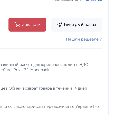
Заказать
Быстрый заказ
Нашли дешевле ?
наличный расчет для юредических лиц с НДС,
terCard, Privat24, Monobank
яцев Обмен возврат товара в течении 14 дней
вки согласно тарифам перевозчика по Украине 1 - 3