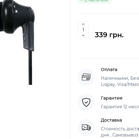
В наличии
339 грн.
Оплата
Наличными, Без
Liqpay, Visa/Mas
Гарантия
Гарантия 12 мес
Доставка
Стоимость доста
дня , Самовывоз