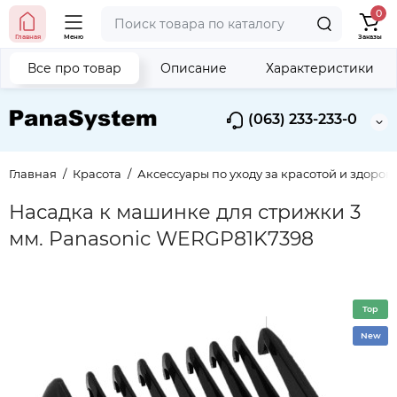
0
Главная
Меню
Заказы
Все про товар
Описание
Характеристики
(063) 233-233-0
Главная
Красота
Аксессуары по уходу за красотой и здоров
Насадка к машинке для стрижки 3
мм. Panasonic WERGP81K7398
Top
New