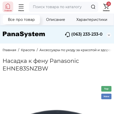
0
Главная
Меню
Заказы
Все про товар
Описание
Характеристики
(063) 233-233-0
Главная
Красота
Аксессуары по уходу за красотой и здоров
Насадка к фену Panasonic
EHNE83SNZBW
Top
New