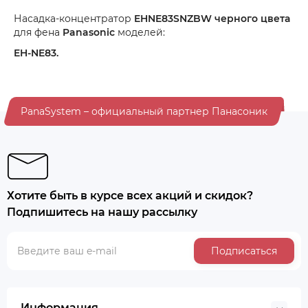
Насадка-концентратор
EHNE83SNZBW черного цвета
для фена
Panasonic
моделей:
EH-NE83.
PanaSystem – официальный партнер Панасоник
Хотите быть в курсе всех акций и скидок?
Подпишитесь на нашу рассылку
Подписаться
Информация