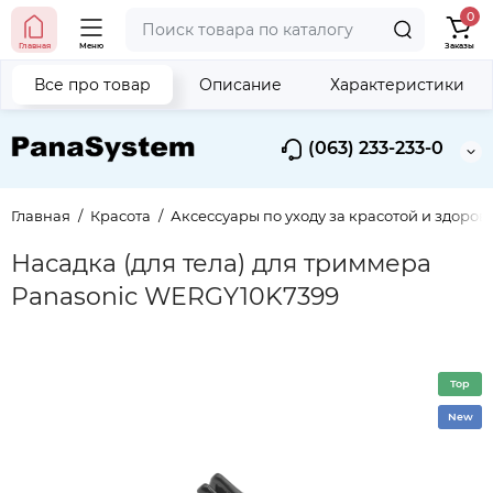
0
Главная
Меню
Заказы
Все про товар
Описание
Характеристики
(063) 233-233-0
Главная
Красота
Аксессуары по уходу за красотой и здоров
Насадка (для тела) для триммера
Panasonic WERGY10K7399
Top
New