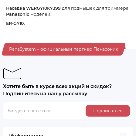
Насадка WERGY10K7399
для подмышек для триммера
Panasonic
моделей:
ER-GY10.
PanaSystem – официальный партнер Панасоник
Хотите быть в курсе всех акций и скидок?
Подпишитесь на нашу рассылку
Подписаться
Информация