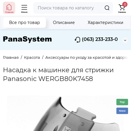
0
Главная
Меню
Заказы
Все про товар
Описание
Характеристики
(063) 233-233-0
Главная
Красота
Аксессуары по уходу за красотой и здоров
Насадка к машинке для стрижки
Panasonic WERGB80K7458
Top
New