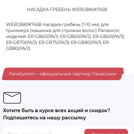
НАСАДКА-ГРЕБЕНЬ WERGB80K7458
WERGB80K7458 Насадка-гребень (1-10 мм) для
триммера (машинка для стрижки волос) Panasonic
моделей: ER-GB60(PA/1) ER-GB60(PA/2) ER-GB60(PA/3)
ER-GB70(PA/2) ER-GB75(PA/3) ER-GB80(PA/1) ER-
GB80(PA/2)
PanaSystem – официальный партнер Панасоник
Хотите быть в курсе всех акций и скидок?
Подпишитесь на нашу рассылку