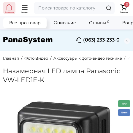
0
Главная
Меню
Заказы
0
Все про товар
Описание
Отзывы
Вопр
(063) 233-233-0
Главная
Фото Видео
Аксессуары к фото-видео технике
Ис
Накамерная LED лампа Panasonic
VW-LED1E-K
Top
New