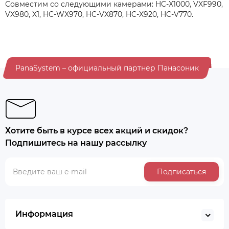
Совместим со следующими камерами: HC-X1000, VXF990,
VX980, X1, HC-WX970, HC-VX870, HC-X920, HC-V770.
PanaSystem – официальный партнер Панасоник
Хотите быть в курсе всех акций и скидок?
Подпишитесь на нашу рассылку
Подписаться
Информация