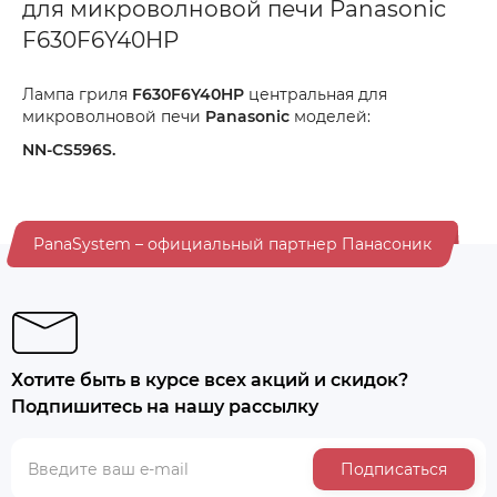
для микроволновой печи Panasonic
F630F6Y40HP
Лампа гриля
F630F6Y40HP
центральная для
микроволновой печи
Panasonic
моделей:
NN-CS596S.
PanaSystem – официальный партнер Панасоник
Хотите быть в курсе всех акций и скидок?
Подпишитесь на нашу рассылку
Подписаться