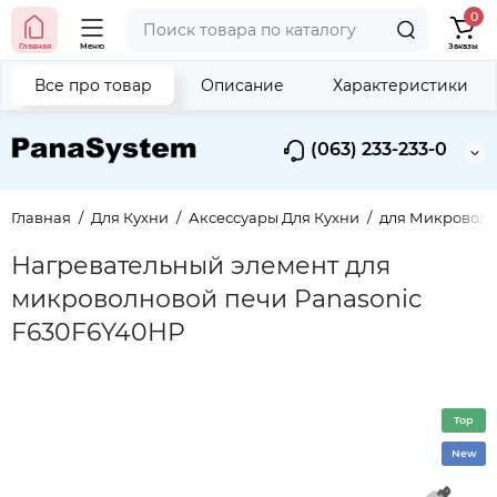
0
Главная
Меню
Заказы
Все про товар
Описание
Характеристики
(063) 233-233-0
Главная
Для Кухни
Аксессуары Для Кухни
для Микроволн
Нагревательный элемент для
микроволновой печи Panasonic
F630F6Y40HP
Top
New