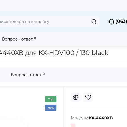
(063)
0
Вопрос - ответ
ic KX-A440XB для KX-HDV100 / 130 black
440XB для KX-HDV100 / 130 black
0
Вопрос - ответ
Top
New
Модель:
KX-A440XB