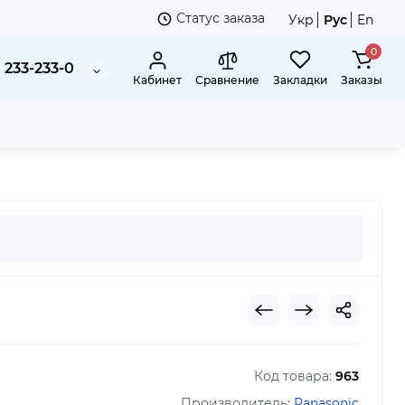
Статус заказа
Укр
Рус
En
0
 233-233-0
Кабинет
Сравнение
Закладки
Заказы
Код товара:
963
Производитель:
Panasonic