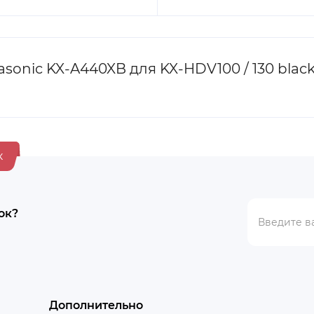
onic KX-A440XB для KX-HDV100 / 130 blac
к
ок?
Дополнительно