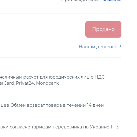
Продано
Нашли дешевле ?
наличный расчет для юредических лиц с НДС,
terCard, Privat24, Monobank
яцев Обмен возврат товара в течении 14 дней
вки согласно тарифам перевозчика по Украине 1 - 3