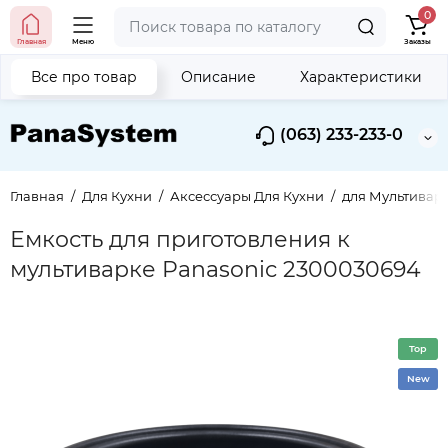
0
Главная
Меню
Заказы
Все про товар
Описание
Характеристики
(063) 233-233-0
Главная
Для Кухни
Аксессуары Для Кухни
для Мультивар
Емкость для приготовления к
мультиварке Panasonic 2300030694
Top
New