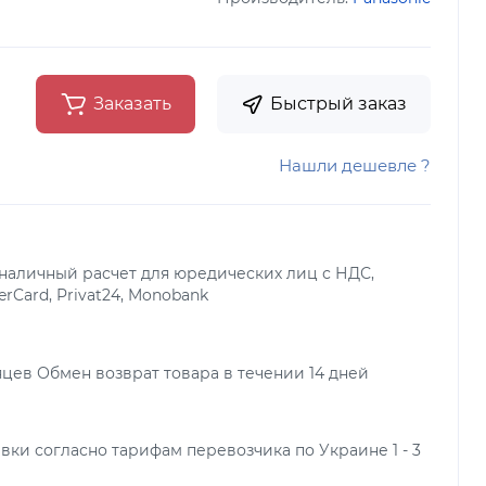
Заказать
Быстрый заказ
Нашли дешевле ?
наличный расчет для юредических лиц с НДС,
terCard, Privat24, Monobank
яцев Обмен возврат товара в течении 14 дней
вки согласно тарифам перевозчика по Украине 1 - 3