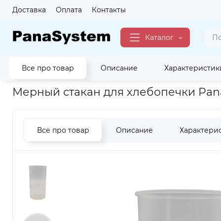
Доставка
Оплата
Контакты
Каталог
Все про товар
Описание
Характеристик
Главная
Для Кухни
Аксессуары Для Кухни
для Хлебопе
Мерный стакан для хлебопечки Pan
Все про товар
Описание
Характери