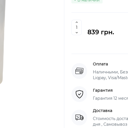
В наличии
839 грн.
Оплата
Наличными, Без
Liqpay, Visa/Mas
Гарантия
Гарантия 12 мес
Доставка
Стоимость доста
дня , Самовывоз