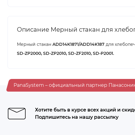
Описание Мерный стакан для хлебо
Мерный стакан
ADD14K1871/ADD14K187
для хлебопе
SD-ZP2000, SD-ZP2010, SD-ZF2010, SD-P2001.
PanaSystem – официальный партнер Панасони
Хотите быть в курсе всех акций и скид
Подпишитесь на нашу рассылку