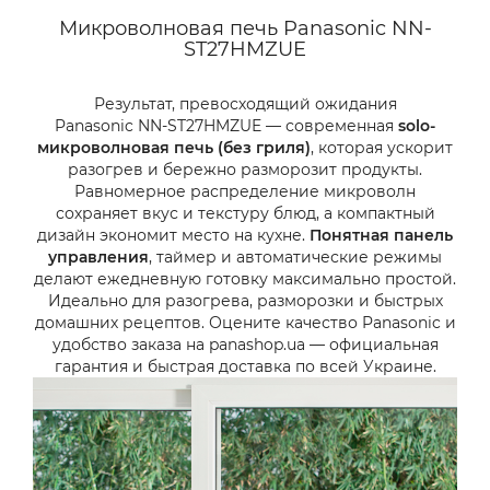
Микроволновая печь Panasonic NN-
ST27HMZUE
Результат, превосходящий ожидания
Panasonic NN-ST27HMZUE — современная
solo-
микроволновая печь (без гриля)
, которая ускорит
разогрев и бережно разморозит продукты.
Равномерное распределение микроволн
сохраняет вкус и текстуру блюд, а компактный
дизайн экономит место на кухне.
Понятная панель
управления
, таймер и автоматические режимы
делают ежедневную готовку максимально простой.
Идеально для разогрева, разморозки и быстрых
домашних рецептов. Оцените качество Panasonic и
удобство заказа на panashop.ua — официальная
гарантия и быстрая доставка по всей Украине.