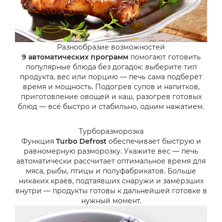
Разнообразие возможностей
9 автоматических программ
помогают готовить
популярные блюда без догадок: выберите тип
продукта, вес или порцию — печь сама подберёт
время и мощность. Подогрев супов и напитков,
приготовление овощей и каш, разогрев готовых
блюд — всё быстро и стабильно, одним нажатием.
Турборазморозка
Функция
Turbo Defrost
обеспечивает быструю и
равномерную разморозку. Укажите вес — печь
автоматически рассчитает оптимальное время для
мяса, рыбы, птицы и полуфабрикатов. Больше
никаких краёв, подтаявших снаружи и замёрзших
внутри — продукты готовы к дальнейшей готовке в
нужный момент.