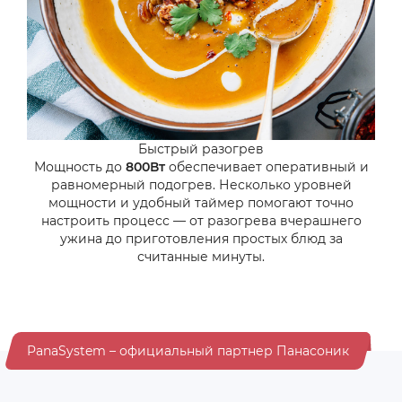
Быстрый разогрев
Мощность до
800Вт
обеспечивает оперативный и
равномерный подогрев. Несколько уровней
мощности и удобный таймер помогают точно
настроить процесс — от разогрева вчерашнего
ужина до приготовления простых блюд за
считанные минуты.
PanaSystem – официальный партнер Панасоник