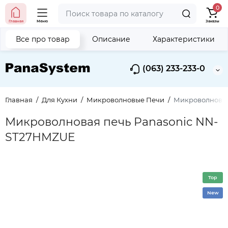
0
Главная
Меню
Заказы
Все про товар
Описание
Характеристики
(063) 233-233-0
Главная
Для Кухни
Микроволновые Печи
Микроволновая
Микроволновая печь Panasonic NN-
ST27HMZUE
Top
New