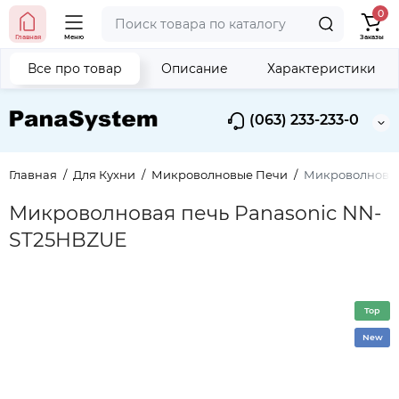
0
Главная
Меню
Заказы
Все про товар
Описание
Характеристики
(063) 233-233-0
Главная
Для Кухни
Микроволновые Печи
Микроволновая
Микроволновая печь Panasonic NN-
ST25HBZUE
Top
New