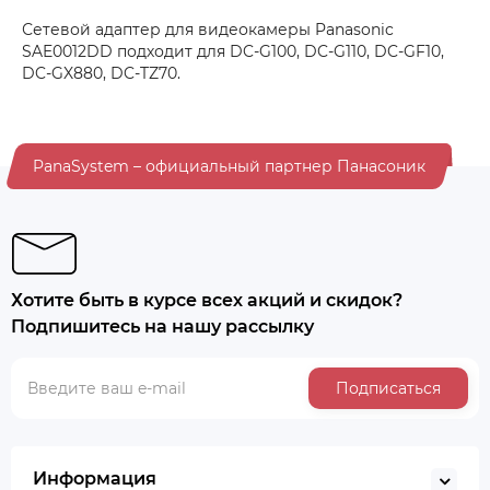
Сетевой адаптер для видеокамеры Panasonic
SAE0012DD подходит для DC-G100, DC-G110, DC-GF10,
DC-GX880, DC-TZ70.
PanaSystem – официальный партнер Панасоник
Хотите быть в курсе всех акций и скидок?
Подпишитесь на нашу рассылку
Подписаться
Информация