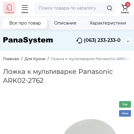
0
Главная
Меню
Заказы
Все про товар
Описание
Характеристики
(063) 233-233-0
Главная
Для Кухни
Ложка к мультиварке Panasonic ARK02-2
Ложка к мультиварке Panasonic
ARK02-2762
Top
New