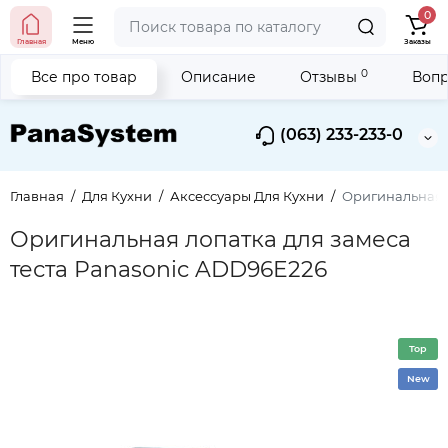
0
Главная
Меню
Заказы
0
Все про товар
Описание
Отзывы
Вопр
(063) 233-233-0
Главная
Для Кухни
Аксессуары Для Кухни
Оригинальная л
Оригинальная лопатка для замеса
теста Panasonic ADD96E226
Top
New