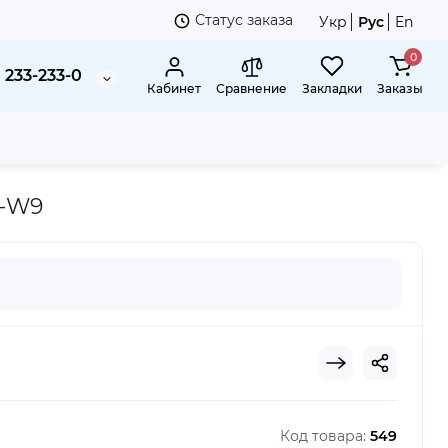
Статус заказа
Укр
Рус
En
0
 233-233-0
Кабинет
Сравнение
Закладки
Заказы
7-W9
Код товара:
549