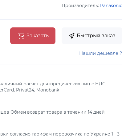
Производитель:
Panasonic
Заказать
Быстрый заказ
Нашли дешевле ?
наличный расчет для юредических лиц с НДС,
terCard, Privat24, Monobank
яцев Обмен возврат товара в течении 14 дней
вки согласно тарифам перевозчика по Украине 1 - 3