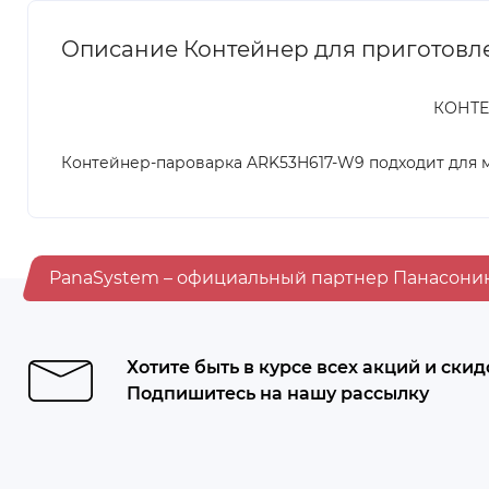
Описание Контейнер для приготовле
КОНТЕ
Контейнер-пароварка ARK53H617-W9 подходит для 
PanaSystem – официальный партнер Панасони
Хотите быть в курсе всех акций и скид
Подпишитесь на нашу рассылку