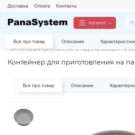
Доставка
Оплата
Контакты
Каталог
Все про товар
Описание
Характеристик
Главная
Для Кухни
Аксессуары Для Кухни
для Мультив
Контейнер для приготовления на пару к мультиварке Panas
Контейнер для приготовления на па
Все про товар
Описание
Характери