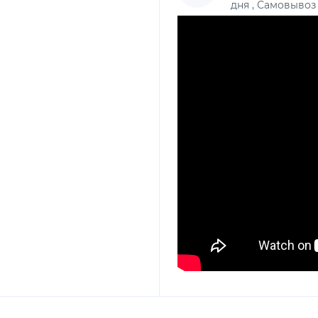
дня , Самовывоз