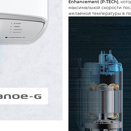
Enhancement (P-TECh)
, кот
максимальной скорости посл
желаемой температуры в п