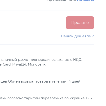
Продано
Нашли дешевле ?
наличный расчет для юредических лиц с НДС,
terCard, Privat24, Monobank
яцев Обмен возврат товара в течении 14 дней
вки согласно тарифам перевозчика по Украине 1 - 3