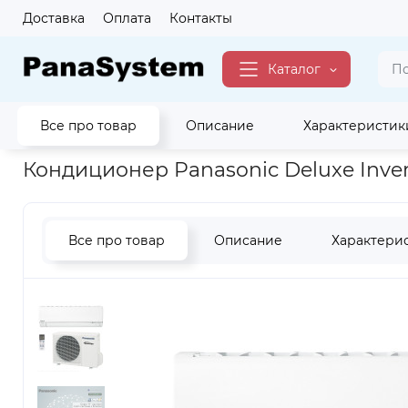
Доставка
Оплата
Контакты
Каталог
Все про товар
Описание
Характеристик
Главная
Для Дома
Кондиционеры
Deluxe
Кондиционе
Кондиционер Panasonic Deluxe Inv
Все про товар
Описание
Характери