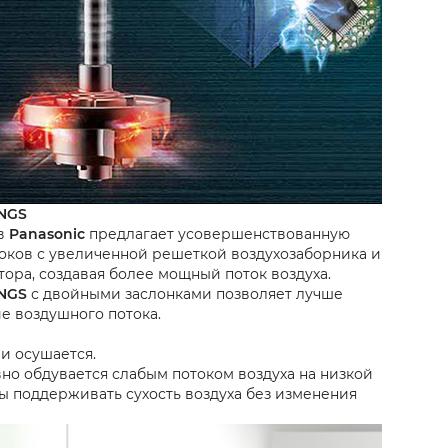
NGS
ов
Panasonic
предлагает усовершенствованную
оков с увеличенной решеткой воздухозаборника и
ора, создавая более мощный поток воздуха.
NGS
с двойными заслонками позволяет лучше
е воздушного потока.
 и осушается.
о обдувается слабым потоком воздуха на низкой
ы поддерживать сухость воздуха без изменения