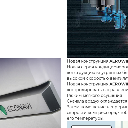
Новая конструкция
AEROWI
Новая серия кондиционер
конструкцию внутренних бл
высокой скоростью вентилят
Новая конструкция
AEROWI
контролировать направлени
Режим мягкого осушения
Сначала воздух охлаждается
Затем помещение непрерывн
скорости компрессора, чтоб
его температуры.