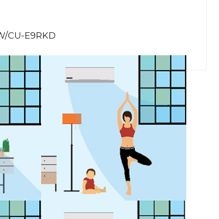
W/CU-E9RKD