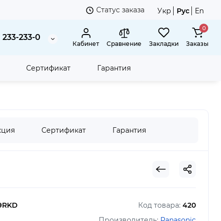
Статус заказа
Укр
Рус
En
0
 233-233-0
Кабинет
Сравнение
Закладки
Заказы
Сертификат
Гарантия
кция
Сертификат
Гарантия
9RKD
Код товара:
420
Производитель:
Panasonic