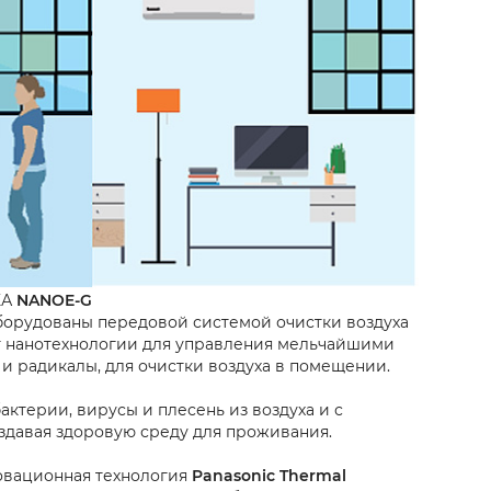
ХА
NANOE-G
орудованы передовой системой очистки воздуха
т нанотехнологии для управления мельчайшими
 и радикалы, для очистки воздуха в помещении.
актерии, вирусы и плесень из воздуха и с
здавая здоровую среду для проживания.
овационная технология
Panasonic Thermal