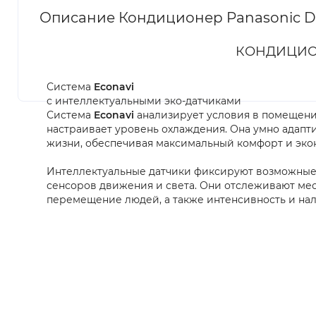
Описание Кондиционер Panasonic D
КОНДИЦИОН
Система
Econavi
с интеллектуальными эко-датчиками
Система
Econavi
анализирует условия в помещени
настраивает уровень охлаждения. Она умно адапт
жизни, обеспечивая максимальный комфорт и эко
Интеллектуальные датчики фиксируют возможные
сенсоров движения и света. Они отслеживают ме
перемещение людей, а также интенсивность и нал