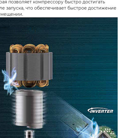
орая позволяет компрессору быстро достигать
е запуска, что обеспечивает быстрое достижение
омещении.