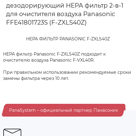
дезодорирующий НЕРА фильтр 2-в-1
для очистителя воздуха Panasonic
FFE41801723S (F-ZXLS40Z)
HEPA ФИЛЬТР PANASONIC F-ZXLS40Z
HEPA фильтр Panasonic F-ZXLS40Z подходит к
очистителю воздуха Panasonic F-VXL40R.
При правильном использовании рекомендуемые сроки
замены фильтра через 10 лет.
PanaSystem – официальный партнер Панасоник