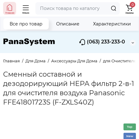
0
Главная
Меню
Заказы
Все про товар
Описание
Характеристики
(063) 233-233-0
Главная
Для Дома
Аксессуары Для Дома
для Очистителей
Сменный составной и
дезодорирующий НЕРА фильтр 2-в-1
для очистителя воздуха Panasonic
FFE41801723S (F-ZXLS40Z)
Top
New